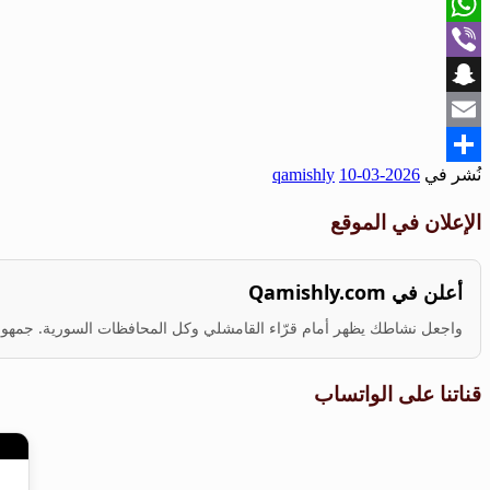
X
WhatsApp
Viber
Snapchat
Email
نُشر في
2026-03-10
qamishly
Share
الإعلان في الموقع
أعلن في Qamishly.com
واجعل نشاطك يظهر أمام قرّاء القامشلي وكل المحافظات السورية. جمهور ف
قناتنا على الواتساب