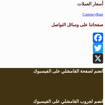
أسعار العملات
CurrencyRate
صفحاتنا على وسائل التواصل
Facebook
Twitter
X
انضم لصفحة القامشلي على الفيسبوك
انضم لجروب القامشلي على الفيسبوك