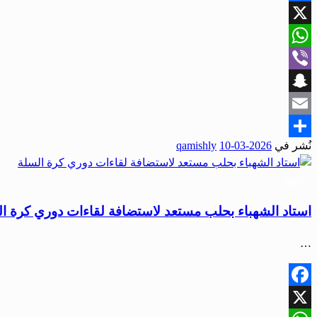
Facebook
X
WhatsApp
Viber
Snapchat
Email
نُشر في
2026-03-10
qamishly
Share
رياضة
استاد الشهباء بحلب مستعد لاستضافة لقاءات دوري كرة ا
…
Facebook