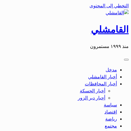
التخطي إلى المحتوى
القامشلي
منذ ١٩٩٩ مستمرون
مدخل
أخبار القامشلي
أخبار المحافظات
أخبار الحسكة
أحبار دير الزور
سياسة
اقتصاد
رياضة
مجتمع