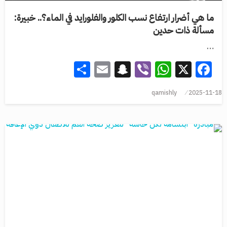
ما هي أضرار ارتفاع نسب الكلور والفلورايد في الماء؟.. خبيرة:
مسألة ذات حدين
…
Share
Snapchat
Email
WhatsApp
Viber
Facebook
X
qamishly
2025-11-18