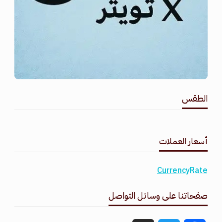
الطقس
طقس القامشلي
أسعار العملات
CurrencyRate
صفحاتنا على وسائل التواصل