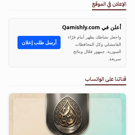
الإعلان في الموقع
أعلن في Qamishly.com
واجعل نشاطك يظهر أمام قرّاء
أرسل طلب إعلان
القامشلي وكل المحافظات
السورية. جمهور فعّال ونتائج
سريعة.
قناتنا على الواتساب