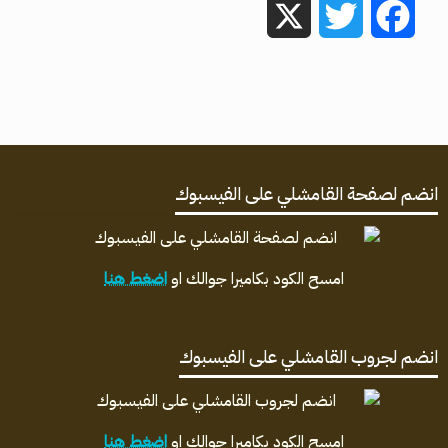
X
Twitter
Facebook
انضم لصفحة القامشلي على الفيسبوك
امسح الكود بكاميرا جوالك او
اضغط هنا
انضم لجروب القامشلي على الفيسبوك
امسح الكود بكاميرا جوالك او
اضغط هنا