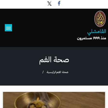
القامشلي
منذ ١٩٩٩ مستمرون
صحة الفم
صحة الفم
الرئيسية