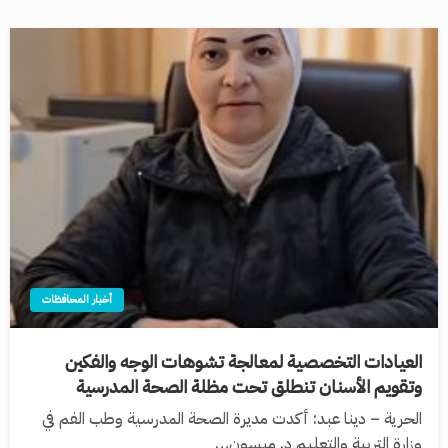
أخبار المحافظات
العيادات التخصصية لمعالجة تشوهات الوجه والفكين
وتقويم الأسنان تنطلق تحت مظلة الصحة المدرسية
الحرية – دينا عبد: أكدت مديرة الصحة المدرسية وطب الفم في
وزارة التربية والتعليم د. ميسون…