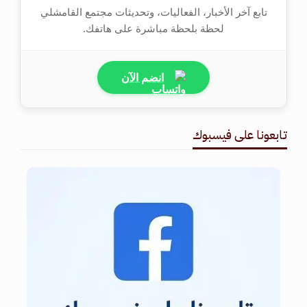
تابع آخر الأخبار، الفعاليات، وتحديثات مجتمع القامشلي
لحظة بلحظة مباشرة على هاتفك.
انضم الآن
تابعونا على فيسبوك