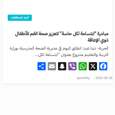
أخبار المحافظات
مبادرة “ابتسامة لكل حاسة” لتعزيز صحة الفم للأطفال
ذوي الإعاقة
الحرية- دينا عبد: انطلق اليوم في مديرية الصحة المدرسية بوزارة
التربية والتعليم مشروع بعنوان “ابتسامة لكل…
Share
Snapchat
Email
WhatsApp
Viber
Facebook
X
qamishly
2025-08-18