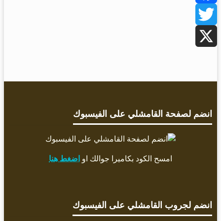
Facebook
Twitter
X
انضم لصفحة القامشلي على الفيسبوك
امسح الكود بكاميرا جوالك او
اضغط هنا
انضم لجروب القامشلي على الفيسبوك