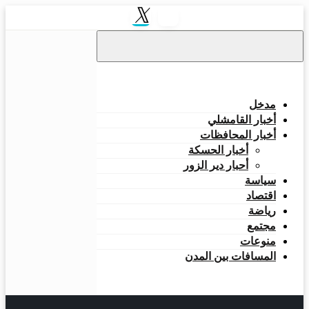
التخطي
إلى
المحتوى
مدخل
أخبار القامشلي
أخبار المحافظات
أخبار الحسكة
أحبار دير الزور
سياسة
اقتصاد
رياضة
مجتمع
منوعات
المسافات بين المدن