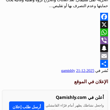
حمايتها وعدم التصرف بها أو تقليص…
Facebook
X
WhatsApp
Viber
Snapchat
Email
نُشر في
2025-12-21
qamishly
Share
الإعلان في الموقع
أعلن في Qamishly.com
واجعل نشاطك يظهر أمام قرّاء القامشلي
أرسل طلب إعلان