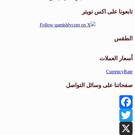
تابعونا على اكس تويتر
الطقس
طقس القامشلي
أسعار العملات
CurrencyRate
صفحاتنا على وسائل التواصل
Facebook
Twitter