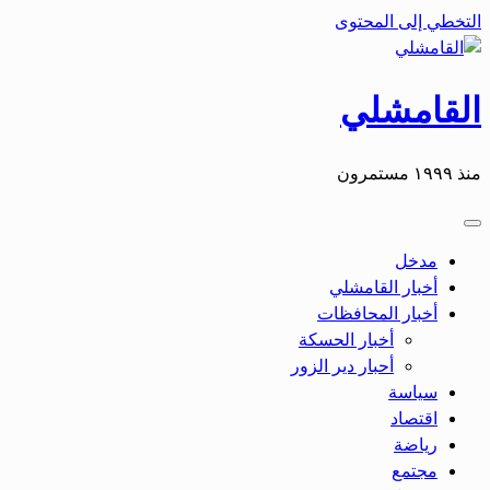
التخطي إلى المحتوى
القامشلي
منذ ١٩٩٩ مستمرون
مدخل
أخبار القامشلي
أخبار المحافظات
أخبار الحسكة
أحبار دير الزور
سياسة
اقتصاد
رياضة
مجتمع