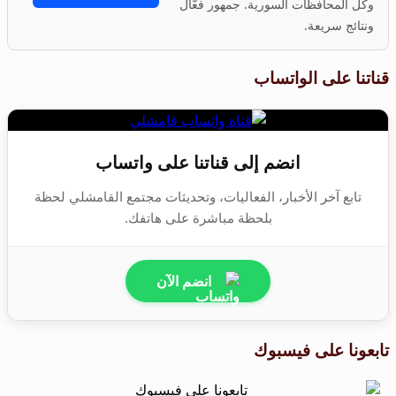
وكل المحافظات السورية. جمهور فعّال
ونتائج سريعة.
قناتنا على الواتساب
انضم إلى قناتنا على واتساب
تابع آخر الأخبار، الفعاليات، وتحديثات مجتمع القامشلي لحظة
بلحظة مباشرة على هاتفك.
انضم الآن
تابعونا على فيسبوك