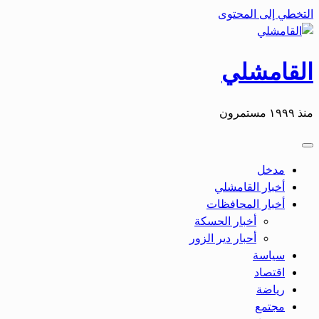
التخطي إلى المحتوى
القامشلي
منذ ١٩٩٩ مستمرون
مدخل
أخبار القامشلي
أخبار المحافظات
أخبار الحسكة
أحبار دير الزور
سياسة
اقتصاد
رياضة
مجتمع