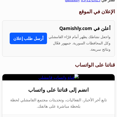
Share
الإعلان في الموقع
أعلن في Qamishly.com
واجعل نشاطك يظهر أمام قرّاء القامشلي
أرسل طلب إعلان
وكل المحافظات السورية. جمهور فعّال
ونتائج سريعة.
قناتنا على الواتساب
انضم إلى قناتنا على واتساب
تابع آخر الأخبار، الفعاليات، وتحديثات مجتمع القامشلي لحظة
بلحظة مباشرة على هاتفك.