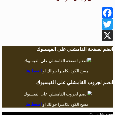
Facebook
Twitter
X
انضم لصفحة القامشلي على الفيسبوك
امسح الكود بكاميرا جوالك او
اضغط هنا
انضم لجروب القامشلي على الفيسبوك
امسح الكود بكاميرا جوالك او
اضغط هنا
Qamishly.com