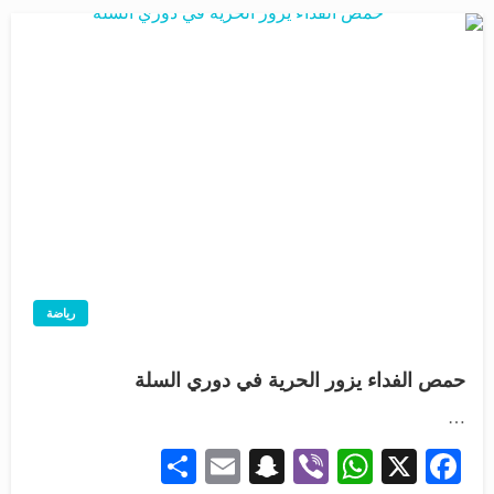
رياضة
حمص الفداء يزور الحرية في دوري السلة
…
Share
Snapchat
Email
WhatsApp
Viber
Facebook
X