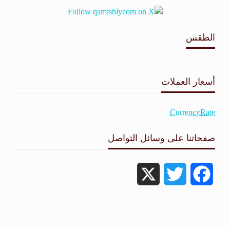
الطقس
طقس القامشلي
أسعار العملات
CurrencyRate
صفحاتنا على وسائل التواصل
X
Twitter
Facebook