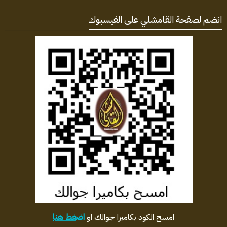
انضم لصفحة القامشلي على الفيسبوك
امسح الكود بكاميرا جوالك او
اضغط هنا