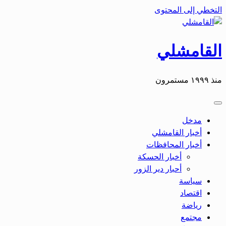
التخطي إلى المحتوى
القامشلي
منذ ١٩٩٩ مستمرون
مدخل
أخبار القامشلي
أخبار المحافظات
أخبار الحسكة
أحبار دير الزور
سياسة
اقتصاد
رياضة
مجتمع