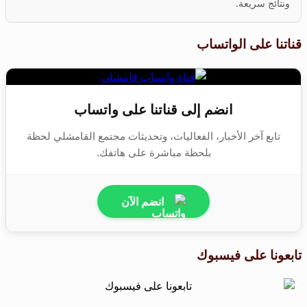
ونتائج سريعة.
قناتنا على الواتساب
انضم إلى قناتنا على واتساب
تابع آخر الأخبار، الفعاليات، وتحديثات مجتمع القامشلي لحظة
بلحظة مباشرة على هاتفك.
انضم الآن
تابعونا على فيسبوك