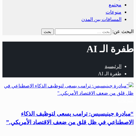
مجتمع
منوعات
المسافات بين المدن
البحث عن:
طفرة الـ AI
الرئيسية
طفرة الـ AI
منوعات
“مبادرة جينيسيس: ترامب يسعى لتوظيف الذكاء
الاصطناعي في ظل قلق من ضعف الاقتصاد الأمريكي.”
…