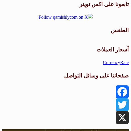
تابعونا على اكس تويتر
الطقس
طقس القامشلي
أسعار العملات
CurrencyRate
صفحاتنا على وسائل التواصل
Facebook
Twitter
X