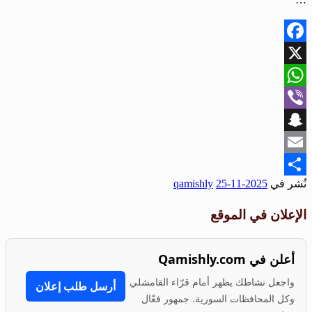
Facebook
X
WhatsApp
Viber
Snapchat
Email
نُشر في
2025-11-25
qamishly
Share
الإعلان في الموقع
أعلن في Qamishly.com
واجعل نشاطك يظهر أمام قرّاء القامشلي
أرسل طلب إعلان
وكل المحافظات السورية. جمهور فعّال