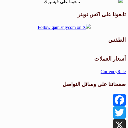
تابعونا على اكس تويتر
الطقس
طقس القامشلي
أسعار العملات
CurrencyRate
صفحاتنا على وسائل التواصل
Facebook
Twitter