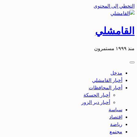
التخطي إلى المحتوى
القامشلي
منذ ١٩٩٩ مستمرون
مدخل
أخبار القامشلي
أخبار المحافظات
أخبار الحسكة
أحبار دير الزور
سياسة
اقتصاد
رياضة
مجتمع