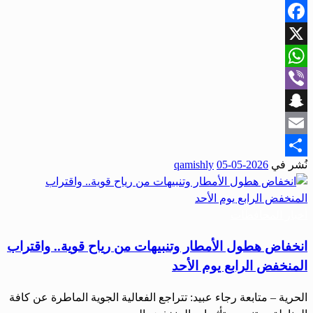
Facebook
X
WhatsApp
Viber
Snapchat
Email
نُشر في
2026-05-05
qamishly
Share
أخبار المحافظات
انخفاض هطول الأمطار وتنبيهات من رياح قوية.. واقتراب
المنخفض الرابع يوم الأحد
الحرية – متابعة رجاء عبيد: تتراجع الفعالية الجوية الماطرة عن كافة