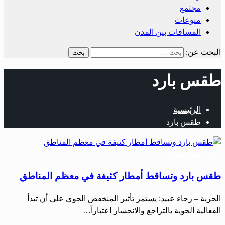
مجتمع
منوعات
المسافات بين المدن
البحث عن:
طقس بارد
الرئيسية
طقس بارد
أخبار المحافظات
طقس بارد وتساقط أمطار كثيفة في معظم المناطق
الحرية – رجاء عبيد: يستمر تأثير المنخفض الجوي على أن تبدأ
الفعالية الجوية بالتراجع والانحسار اعتباراً…