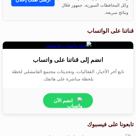
وكل المحافظات السورية. جمهور فعّال
ونتائج سريعة.
قناتنا على الواتساب
انضم إلى قناتنا على واتساب
تابع آخر الأخبار، الفعاليات، وتحديثات مجتمع القامشلي لحظة
بلحظة مباشرة على هاتفك.
انضم الآن
تابعونا على فيسبوك