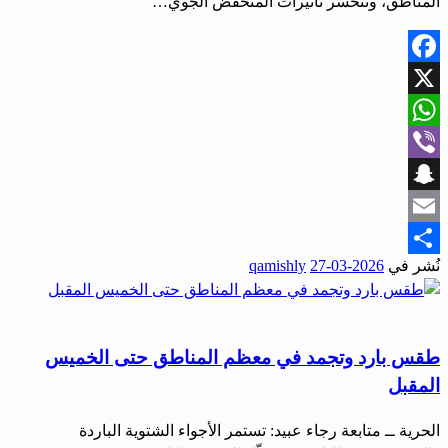
المناطق، وتنحسر تأثيرات المنخفض الجوي…
Facebook
X
WhatsApp
Viber
Snapchat
Email
نُشر في
2026-03-27
qamishly
Share
أخبار المحافظات
طقس بارد وتجمد في معظم المناطق حتى الخميس
المقبل
الحرية ــ متابعة رجاء عبيد: تستمر الأجواء الشتوية الباردة