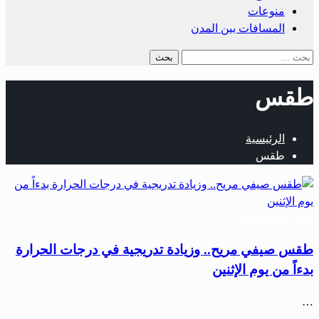
منوعات
المسافات بين المدن
البحث
عن:
طقس
الرئيسية
طقس
أخبار المحافظات
طقس صيفي مريح.. وزيادة تدريجية في درجات الحرارة
بدءاً من يوم الإثنين
…