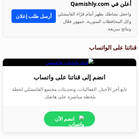
أعلن في Qamishly.com
واجعل نشاطك يظهر أمام قرّاء القامشلي
أرسل طلب إعلان
وكل المحافظات السورية. جمهور فعّال
ونتائج سريعة.
قناتنا على الواتساب
انضم إلى قناتنا على واتساب
تابع آخر الأخبار، الفعاليات، وتحديثات مجتمع القامشلي لحظة
بلحظة مباشرة على هاتفك.
انضم الآن