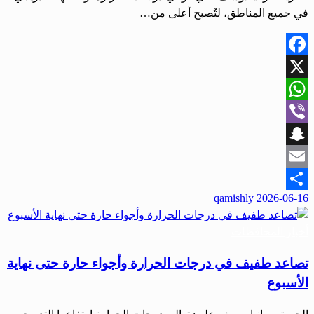
في جميع المناطق، لتُصبح أعلى من…
Facebook
X
WhatsApp
Viber
Snapchat
Email
نُشر
qamishly
2026-06-16
Share
في
أخبار المحافظات
تصاعد طفيف في درجات الحرارة وأجواء حارة حتى نهاية
الأسبوع