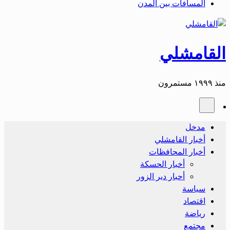
المسافات بين المدن
القامشلي
منذ ١٩٩٩ مستمرون
مدخل
أخبار القامشلي
أخبار المحافظات
أخبار الحسكة
أحبار دير الزور
سياسة
اقتصاد
رياضة
مجتمع