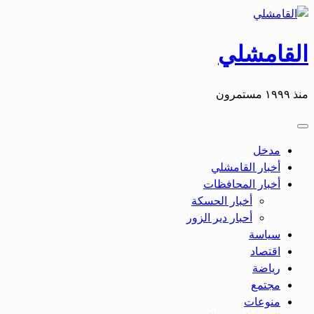
التخطي
إلى
المحتوى
القامشلي
منذ ١٩٩٩ مستمرون
مدخل
أخبار القامشلي
أخبار المحافظات
أخبار الحسكة
أحبار دير الزور
سياسة
اقتصاد
رياضة
مجتمع
منوعات