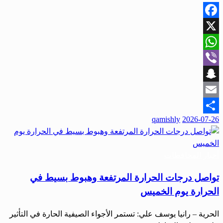
Facebook
X
WhatsApp
Viber
Snapchat
Email
نُشر
qamishly
2026-07-26
Share
في
أخبار المحافظات
تواصل درجات الحرارة المرتفعة وهبوط بسيط في
الحرارة يوم الخميس
الحرية – رانيا يوسف علي: تستمر الأجواء الصيفية الحارة في التأثير