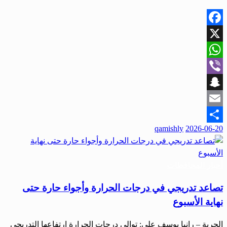
Facebook
X
WhatsApp
Viber
Snapchat
Email
نُشر
qamishly
2026-06-20
Share
في
أخبار المحافظات
تصاعد تدريجي في درجات الحرارة وأجواء حارة حتى
نهاية الأسبوع
الحرية – رانيا يوسف علي: توالي درجات الحرارة ارتفاعها التدريجي