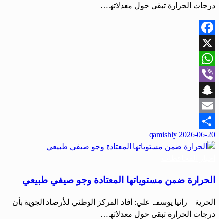
درجات الحرارة تبقى حول معدلاتها…
Facebook
X
WhatsApp
Viber
Snapchat
Email
نُشر
qamishly
2026-06-20
Share
في
أخبار المحافظات
الحرارة ضمن مستوياتها المعتادة وجو صيفي طبيعي
الحرية – رانيا يوسف علي: أفاد المركز الوطني للأرصاد الجوية بأن
درجات الحرارة تبقى حول معدلاتها…