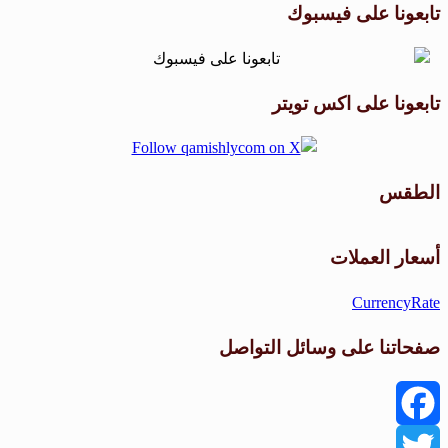
تابعونا على فيسبوك
تابعونا على اكس تويتر
الطقس
طقس القامشلي
أسعار العملات
CurrencyRate
صفحاتنا على وسائل التواصل
Facebook