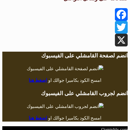
Facebook
Twitter
X
انضم لصفحة القامشلي على الفيسبوك
امسح الكود بكاميرا جوالك او
اضغط هنا
انضم لجروب القامشلي على الفيسبوك
امسح الكود بكاميرا جوالك او
اضغط هنا
Qamishly.com