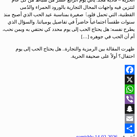
لتتزين فيه واجهات المحال التجارية بالورود الحمراء والدُمى
القطنية، التي تحمل قلوبٱ صغيرة بمناسبة عيد الحب الذي أصبح منذ
سنوات طقساً اجتماعياً حاضراً في تفاصيل يومياتنا. ‏والسؤال الذي
يطرح نفسه: هل يحتاج الحب إلى يوم محدد كي نحتفي به وبمن نحب،
أم أن الحب في جوهره […]
ظهرت المقالة بين الرمزية والتجارة.. هل يحتاج الحب إلى يوم
احتفال؟ أولاً على صحيفة الحرية.
Facebook
X
WhatsApp
Viber
Snapchat
Email
نُشر في
2026-02-14
qamishly