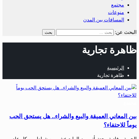
مجتمع
منوعات
المسافات بين المدن
البحث عن:
‏ظاهرة تجارية
الرئيسية
‏ظاهرة تجارية
مجتمع
بين المعاني العميقة والبيع والشراء.. هل يستحق الحب
يوماً للاحتفاء؟
‏‏الحرية – فادية مجد: ‏‏يأتي يوم الرابع عشر من شباط من كل عام