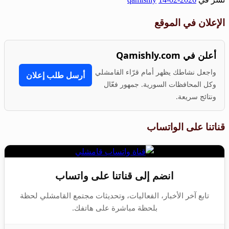
Share
الإعلان في الموقع
أعلن في Qamishly.com
واجعل نشاطك يظهر أمام قرّاء القامشلي
أرسل طلب إعلان
وكل المحافظات السورية. جمهور فعّال
ونتائج سريعة.
قناتنا على الواتساب
انضم إلى قناتنا على واتساب
تابع آخر الأخبار، الفعاليات، وتحديثات مجتمع القامشلي لحظة
بلحظة مباشرة على هاتفك.