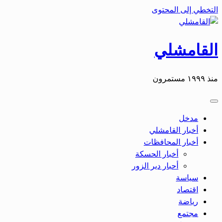
التخطي إلى المحتوى
القامشلي
منذ ١٩٩٩ مستمرون
مدخل
أخبار القامشلي
أخبار المحافظات
أخبار الحسكة
أحبار دير الزور
سياسة
اقتصاد
رياضة
مجتمع