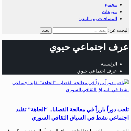
مجتمع
منوعات
المسافات بين المدن
البحث عن:
عرف اجتماعي حيوي
الرئيسية
عرف اجتماعي حيوي
مجتمع
تلعب دوراً بارزاً في معالجة القضايا.. “الجاهة” تقليد
اجتماعي نشط في السياق الثقافي السوري
الحرية – ياسر النعسان: للجاهة سواء بالريف أو المدينة دور كبير في