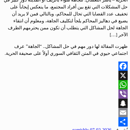
حل المشكلات التي تقع بين أفراد المجتمع، ما ينعكس إيجاباً على
تخفيف عدد القضايا التي تحال للمحاكم، وبالتالي فمن لا يريد أن
يضيع في دهاليز المحاكم يلجأ لتكليف الجاهة، ومعلوم أن انتقاء
الجاهة لحل المشاكل التي يتطلب أن تكون ممن يحترمهم الطرف
الآخر […]
ظهرت المقالة لها دور مهم في حل المشاكل.. “الجاهة” عرف
اجتماعي حيوي في المتن الثقافي السوري أولاً على صحيفة الحرية.
Facebook
X
WhatsApp
Viber
Snapchat
Email
نُشر في
2026-02-07
qamishly