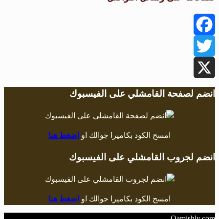
Facebook
Twitter
X
انضم لصفحة القامشلي على الفيسبوك
امسح الكود بكاميرا جوالك او
اضغط هنا
انضم لجروب القامشلي على الفيسبوك
امسح الكود بكاميرا جوالك او
اضغط هنا
Qamishly.com