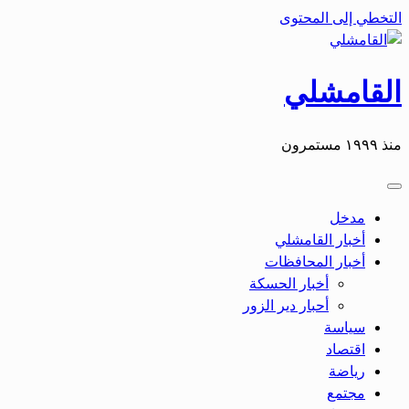
التخطي إلى المحتوى
القامشلي
منذ ١٩٩٩ مستمرون
مدخل
أخبار القامشلي
أخبار المحافظات
أخبار الحسكة
أحبار دير الزور
سياسة
اقتصاد
رياضة
مجتمع