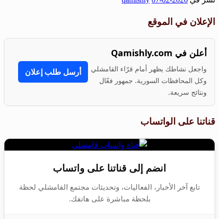
Share
الإعلان في الموقع
أعلن في Qamishly.com
واجعل نشاطك يظهر أمام قرّاء القامشلي
أرسل طلب إعلان
وكل المحافظات السورية. جمهور فعّال
ونتائج سريعة.
قناتنا على الواتساب
انضم إلى قناتنا على واتساب
تابع آخر الأخبار، الفعاليات، وتحديثات مجتمع القامشلي لحظة
بلحظة مباشرة على هاتفك.