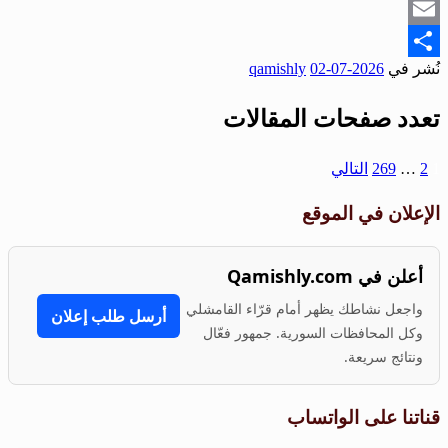
Snapchat
Email
نُشر في
2026-07-02
qamishly
Share
تعدد صفحات المقالات
1
2
…
269
التالي
الإعلان في الموقع
أعلن في Qamishly.com
واجعل نشاطك يظهر أمام قرّاء القامشلي
أرسل طلب إعلان
وكل المحافظات السورية. جمهور فعّال
ونتائج سريعة.
قناتنا على الواتساب