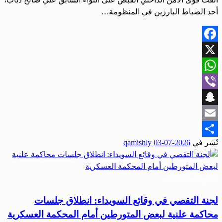
أحد الضباط البارزين في ‏المنظومة…
Facebook
X
WhatsApp
Viber
Snapchat
Email
نُشر في
2026-07-03
qamishly
Share
أخبار المحافظات
لجنة التقصي في وقائع السويداء: انطلاق جلسات
محاكمة علنية لبعض المتورطين أمام المحكمة العسكرية