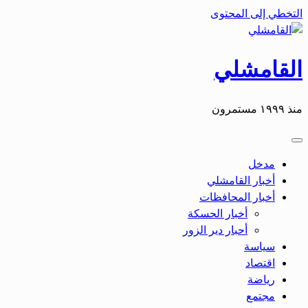
التخطي إلى المحتوى
القامشلي
منذ ١٩٩٩ مستمرون
مدخل
أخبار القامشلي
أخبار المحافظات
أخبار الحسكة
أحبار دير الزور
سياسة
اقتصاد
رياضة
مجتمع