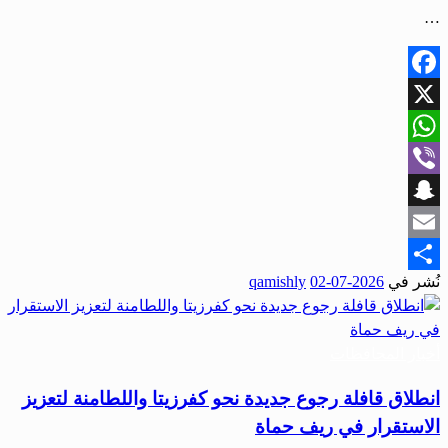
…
Facebook
X
WhatsApp
Viber
Snapchat
Email
نُشر في
2026-07-02
qamishly
Share
أخبار المحافظات
انطلاق قافلة رجوع جديدة نحو كفرزيتا واللطامنة لتعزيز
الاستقرار في ريف حماة