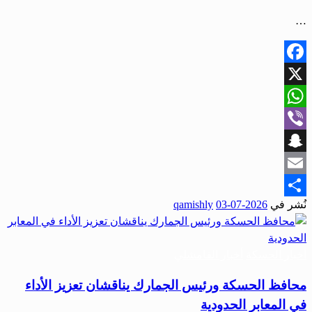
…
Facebook
X
WhatsApp
Viber
Snapchat
Email
نُشر في
2026-07-03
qamishly
Share
أخبار الحسكة
أخبار القامشلي
محافظ الحسكة ورئيس الجمارك يناقشان تعزيز الأداء
في المعابر الحدودية