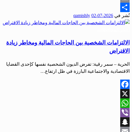
Email
نُشر في
2026-07-02
qamishly
Share
أخبار المحافظات
الالتزامات الشخصية بين الحاجات المالية ومخاطر زيادة
الاقتراض
الحرية – سمر رقية: تفرض الديون الشخصية نفسها كإحدى القضايا
الاقتصادية والاجتماعية البارزة في ظل ارتفاع…
Facebook
X
WhatsApp
Viber
Snapchat