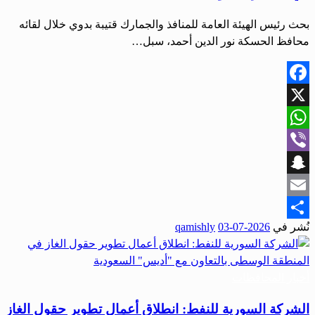
بحث رئيس الهيئة العامة للمنافذ والجمارك قتيبة بدوي خلال لقائه
محافظ الحسكة نور ‌‏الدين أحمد، سبل…
Facebook
X
WhatsApp
Viber
Snapchat
Email
نُشر في
2026-07-03
qamishly
Share
أخبار المحافظات
الشركة السورية للنفط: انطلاق أعمال تطوير حقول الغاز