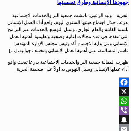
جهودها الإنسانية وطرق تحسينها
الحرية – وليد الزعبي: ناقشت جمعية البر والخدمات الاجتماعية
بدرعا، خلال اجتماع هيئتها السنوي اليوم، واقع أداء العمل الإنساني
للسنة الفائتة والعام الجاري، وسبل التوسع بالخدمات عبر البرامج
التي تنفذها في عدة مجالات إغاثية وصحية وتعليمية. أهمية العمل
الإنساني وفي بداية الاجتماع أكد رئيس مجلس الإدارة المهندس
قاسم المسالمة، على أهمية العمل الإنساني بمختلف جوانبه، […]
ظهرت المقالة جمعية البر والخدمات الاجتماعية بدرعا تبحث واقع
أداء عملها الإنساني وسبل النهوض به أولاً على صحيفة الحرية.
Facebook
X
WhatsApp
Viber
Snapchat