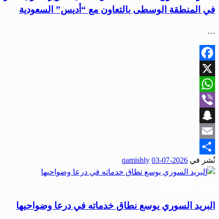
في المنطقة الوسطى بالتعاون مع “أديس” السعودية
…
Facebook
X
WhatsApp
Viber
Snapchat
Email
نُشر في
2026-07-03
qamishly
Share
أخبار المحافظات
البريد السوري يوسع نطاق خدماته في درعا وضواحيها