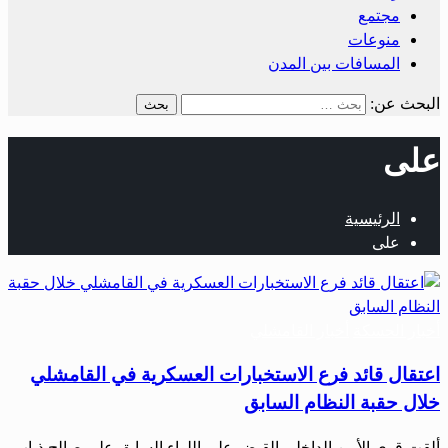
مجتمع
منوعات
المسافات بين المدن
البحث عن:
على
الرئيسية
على
أخبار الحسكة
أخبار القامشلي
اعتقال قائد فرع الاستخبارات العسكرية في القامشلي
خلال حقبة النظام السابق
ألقت قوى الأمن الداخلي القبض على اللواء السابق علي صالح ذياب،