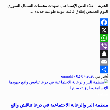
الحرية – علاء الدين الإسماعيل: شهدت مخيمات الشمال السوري
اليوم الخميس إطلاق قافلة عودة طوعية جديدة،…
Facebook
X
WhatsApp
Viber
Snapchat
Email
نُشر في
2026-07-02
qamishly
Share
مجتمع
منظمة البر والرعاية الاجتماعية في درعا تناقش واقع