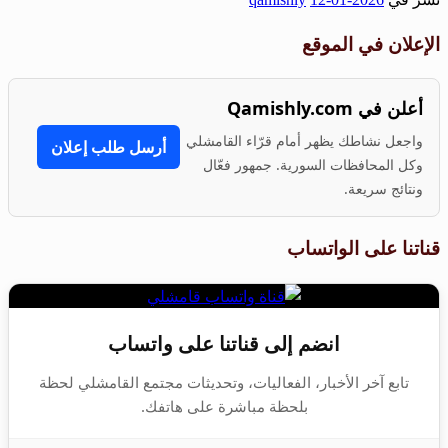
Share
الإعلان في الموقع
أعلن في Qamishly.com
واجعل نشاطك يظهر أمام قرّاء القامشلي
أرسل طلب إعلان
وكل المحافظات السورية. جمهور فعّال
ونتائج سريعة.
قناتنا على الواتساب
انضم إلى قناتنا على واتساب
تابع آخر الأخبار، الفعاليات، وتحديثات مجتمع القامشلي لحظة
بلحظة مباشرة على هاتفك.