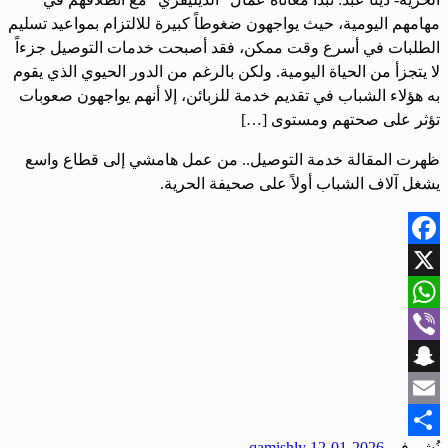
مهامهم اليومية، حيث يواجهون ضغوطاً كبيرة للالتزام بمواعيد تسليم
الطلبات في أسرع وقت ممكن، فقد أصبحت خدمات التوصيل جزءاً
لا يتجزأ من الحياة اليومية. ولكن بالرغم من الدور الحيوي الذي يقوم
به هؤلاء الشباب في تقديم خدمة للزبائن، إلا أنهم يواجهون صعوبات
تؤثر على صحتهم ومستوى […]
ظهرت المقالة خدمة التوصيل.. من عمل هامشي إلى قطاع واسع
يشغل آلاف الشباب أولاً على صحيفة الحرية.
Facebook
X
WhatsApp
Viber
Snapchat
Email
نُشر في
2026-01-12
qamishly