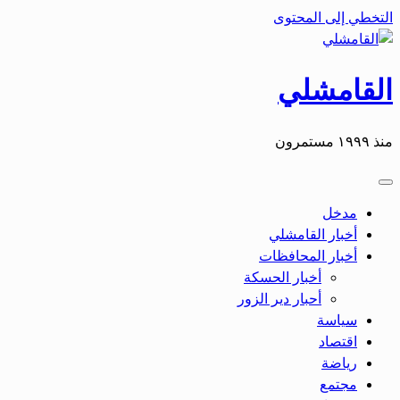
التخطي إلى المحتوى
القامشلي
منذ ١٩٩٩ مستمرون
مدخل
أخبار القامشلي
أخبار المحافظات
أخبار الحسكة
أحبار دير الزور
سياسة
اقتصاد
رياضة
مجتمع