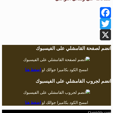
Facebook
Twitter
X
انضم لصفحة القامشلي على الفيسبوك
امسح الكود بكاميرا جوالك او
اضغط هنا
انضم لجروب القامشلي على الفيسبوك
امسح الكود بكاميرا جوالك او
اضغط هنا
Qamishly.com