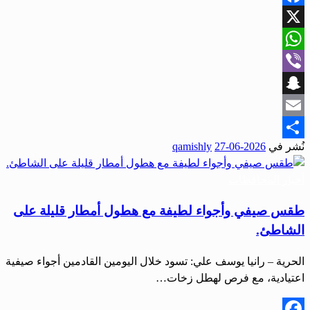
Facebook
X
WhatsApp
Viber
Snapchat
Email
نُشر في
2026-06-27
qamishly
Share
أخبار المحافظات
طقس صيفي وأجواء لطيفة مع هطول أمطار قليلة على
الشاطئ.
الحرية – رانيا يوسف علي: تسود خلال اليومين القادمين أجواء صيفية
اعتيادية، مع فرص لهطل زخات…