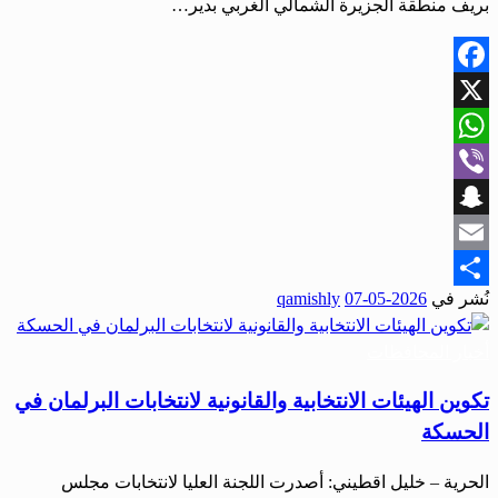
بريف منطقة الجزيرة الشمالي الغربي بدير…
Facebook
X
WhatsApp
Viber
Snapchat
Email
نُشر في
2026-05-07
qamishly
Share
أخبار المحافظات
تكوين الهيئات الانتخابية والقانونية لانتخابات البرلمان في
الحسكة
الحرية – خليل اقطيني: أصدرت اللجنة العليا لانتخابات مجلس