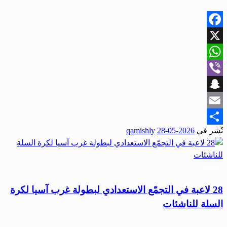
Facebook
X
WhatsApp
Viber
Snapchat
Email
نُشر في
2026-05-28
qamishly
Share
رياضة
28 لاعبة في التجمّع الاستعدادي لبطولة غرب آسيا لكرة
السلة للناشئات
…