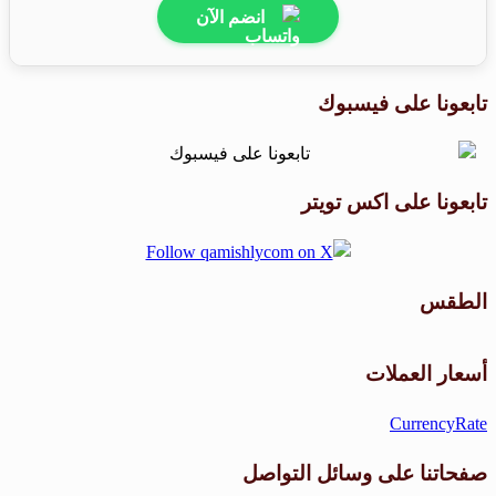
انضم الآن
تابعونا على فيسبوك
تابعونا على اكس تويتر
الطقس
طقس القامشلي
أسعار العملات
CurrencyRate
صفحاتنا على وسائل التواصل