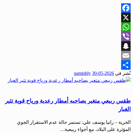
Facebook
X
WhatsApp
Viber
Snapchat
Email
نُشر في
2026-05-30
qamishly
Share
أخبار المحافظات
طقس ربيعي متغير يصاحبه أمطار رعدية ورياح قوية تثير
الغبار
الحرية – رانيا يوسف علي: تستمر حالة عدم الاستقرار الجوي
المؤثرة على البلاد، مع أجواء ربيعية…