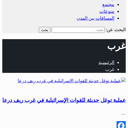
مجتمع
منوعات
المسافات بين المدن
البحث عن:
غرب
الرئيسية
غرب
أخبار المحافظات
عملية توغل حديثة للقوات الإسرائيلية في غرب ريف درعا
…