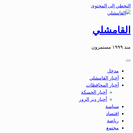
التخطي إلى المحتوى
القامشلي
منذ ١٩٩٩ مستمرون
مدخل
أخبار القامشلي
أخبار المحافظات
أخبار الحسكة
أحبار دير الزور
سياسة
اقتصاد
رياضة
مجتمع