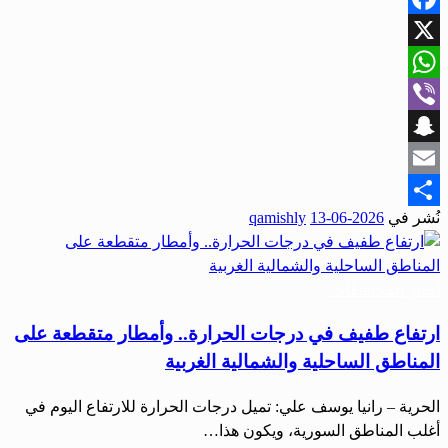
Facebook
X
WhatsApp
Viber
Snapchat
Email
نُشر في
2026-06-13
qamishly
Share
أخبار المحافظات
ارتفاع طفيف في درجات الحرارة.. وأمطار متقطعة على
المناطق الساحلية والشمالية الغربية
الحرية – رانيا يوسف علي: تميل درجات الحرارة للارتفاع اليوم في
أغلب المناطق السورية، ويكون هذا…