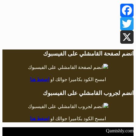
Facebook
Twitter
X
انضم لصفحة القامشلي على الفيسبوك
امسح الكود بكاميرا جوالك او
اضغط هنا
انضم لجروب القامشلي على الفيسبوك
امسح الكود بكاميرا جوالك او
اضغط هنا
Qamishly.com