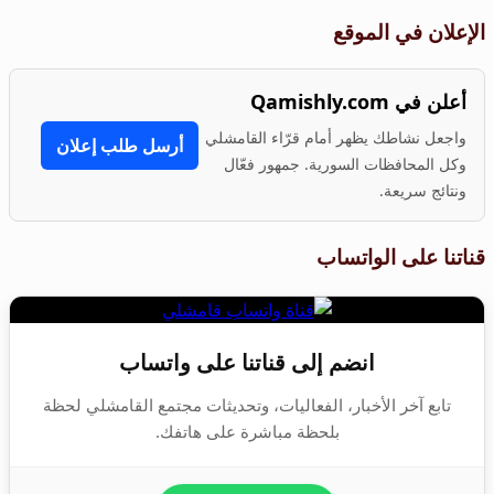
الإعلان في الموقع
أعلن في Qamishly.com
واجعل نشاطك يظهر أمام قرّاء القامشلي
أرسل طلب إعلان
وكل المحافظات السورية. جمهور فعّال
ونتائج سريعة.
قناتنا على الواتساب
انضم إلى قناتنا على واتساب
تابع آخر الأخبار، الفعاليات، وتحديثات مجتمع القامشلي لحظة
بلحظة مباشرة على هاتفك.