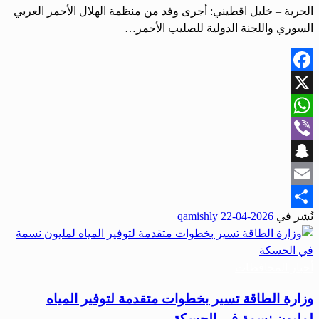
الحرية – خليل اقطيني: أجرى وفد من منظمة الهلال الأحمر العربي
السوري واللجنة الدولية للصليب الأحمر…
Facebook
X
WhatsApp
Viber
Snapchat
Email
نُشر في
2026-04-22
qamishly
Share
أخبار المحافظات
وزارة الطاقة تسير بخطوات متقدمة لتوفير المياه
لمليون نسمة في الحسكة