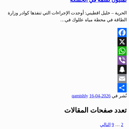
الحرية – خليل اقطيني: أوجدت الإجراءات التي تنفذها كوادر وزارة
الطاقة في محطة مياه عللوك في…
Facebook
X
WhatsApp
Viber
Snapchat
Email
نُشر في
2026-04-16
qamishly
Share
تعدد صفحات المقالات
1
2
…
9
التالي