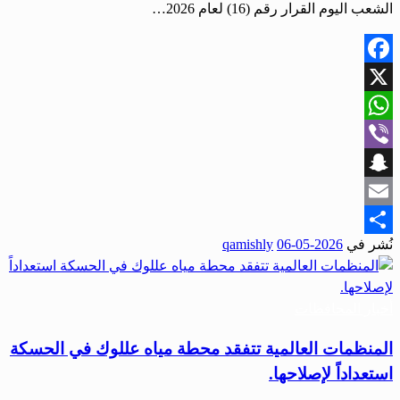
الشعب اليوم القرار رقم (16) لعام 2026…
Facebook
X
WhatsApp
Viber
Snapchat
Email
نُشر في
2026-05-06
qamishly
Share
أخبار المحافظات
المنظمات العالمية تتفقد محطة مياه عللوك في الحسكة
استعداداً لإصلاحها.