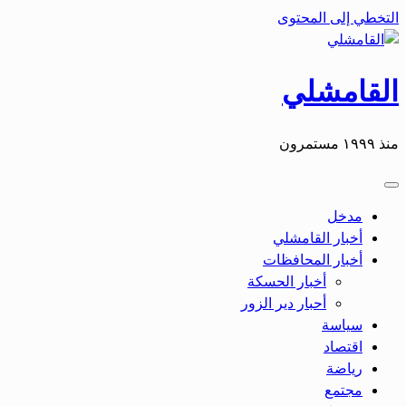
التخطي إلى المحتوى
القامشلي
منذ ١٩٩٩ مستمرون
مدخل
أخبار القامشلي
أخبار المحافظات
أخبار الحسكة
أحبار دير الزور
سياسة
اقتصاد
رياضة
مجتمع