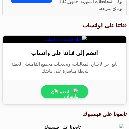
وكل المحافظات السورية. جمهور فعّال
ونتائج سريعة.
قناتنا على الواتساب
انضم إلى قناتنا على واتساب
تابع آخر الأخبار، الفعاليات، وتحديثات مجتمع القامشلي لحظة
بلحظة مباشرة على هاتفك.
انضم الآن
تابعونا على فيسبوك