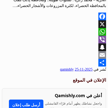
بالمحافظة الخضراء، لكثرة المزروعات والأشجار الخضراء،…
Facebook
X
WhatsApp
Viber
Snapchat
Email
نُشر في
2025-11-25
qamishly
Share
الإعلان في الموقع
أعلن في Qamishly.com
واجعل نشاطك يظهر أمام قرّاء القامشلي
أرسل طلب إعلان