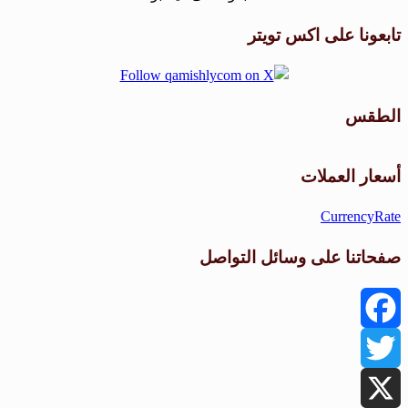
تابعونا على اكس تويتر
الطقس
طقس القامشلي
أسعار العملات
CurrencyRate
صفحاتنا على وسائل التواصل
Facebook
Twitter