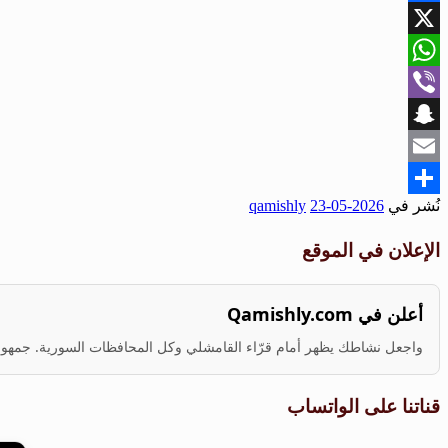
Facebook
X
WhatsApp
Viber
Snapchat
Email
نُشر في
2026-05-23
qamishly
Share
الإعلان في الموقع
أعلن في Qamishly.com
واجعل نشاطك يظهر أمام قرّاء القامشلي وكل المحافظات السورية. جمهور ف
قناتنا على الواتساب