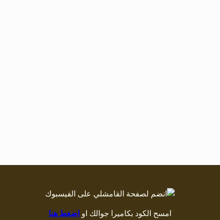
امسح الكود بكاميرا جوالك او
اضغط هنا