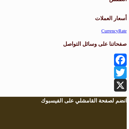
أسعار العملات
CurrencyRate
صفحاتنا على وسائل التواصل
Facebook
Twitter
X
انضم لصفحة القامشلي على الفيسبوك