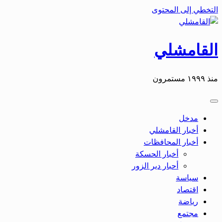
التخطي إلى المحتوى
القامشلي
منذ ١٩٩٩ مستمرون
مدخل
أخبار القامشلي
أخبار المحافظات
أخبار الحسكة
أحبار دير الزور
سياسة
اقتصاد
رياضة
مجتمع