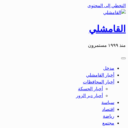
التخطي إلى المحتوى
القامشلي
منذ ١٩٩٩ مستمرون
مدخل
أخبار القامشلي
أخبار المحافظات
أخبار الحسكة
أحبار دير الزور
سياسة
اقتصاد
رياضة
مجتمع