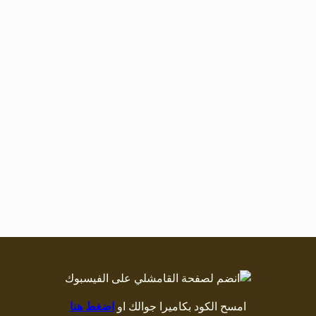
امسح الكود بكاميرا جوالك او
اضغط هنا