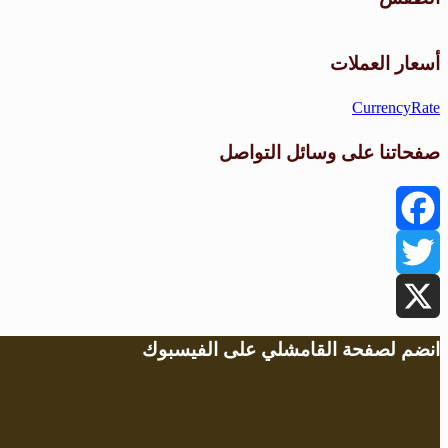
أسعار العملات
CurrencyRate
صفحاتنا على وسائل التواصل
Facebook
Twitter
X
انضم لصفحة القامشلي على الفيسبوك