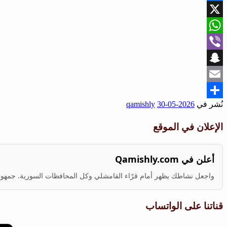
Facebook
X
WhatsApp
Viber
Snapchat
Email
نُشر في
2026-05-30
qamishly
Share
الإعلان في الموقع
أعلن في Qamishly.com
واجعل نشاطك يظهر أمام قرّاء القامشلي وكل المحافظات السورية. جمهور ف
قناتنا على الواتساب