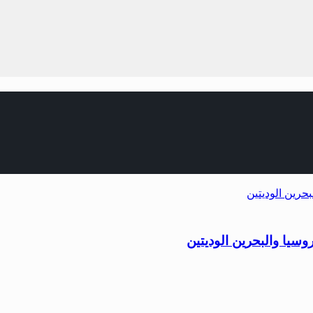
روسيا والبحرين الوديتين