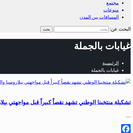
مجتمع
منوعات
المسافات بين المدن
البحث عن:
غيابات بالجملة
الرئيسية
غيابات بالجملة
رياضة
تشكيلة منتخبنا الوطني تشهد نقصاً كبيراً قبل مواجهتي بيلا
…