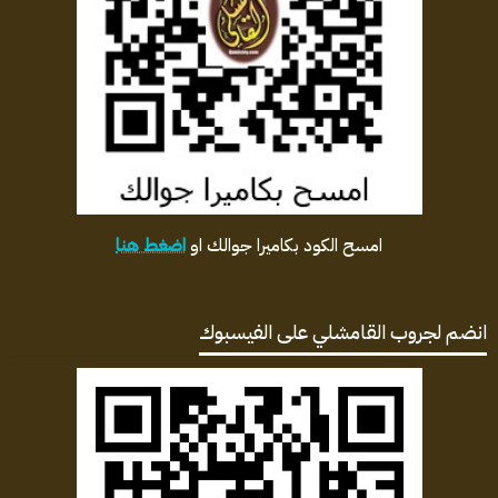
امسح الكود بكاميرا جوالك او
اضغط هنا
انضم لجروب القامشلي على الفيسبوك