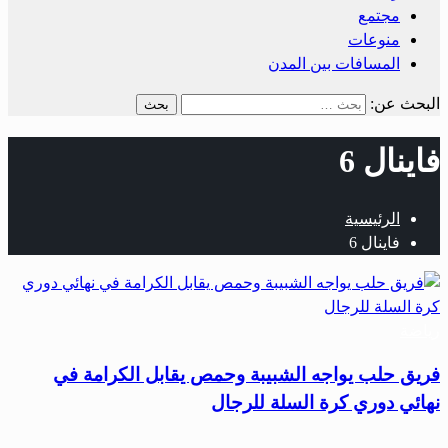
مجتمع
منوعات
المسافات بين المدن
البحث عن:
فاينال 6
الرئيسية
فاينال 6
رياضة
فريق حلب يواجه الشبيبة وحمص يقابل الكرامة في
نهائي دوري كرة السلة للرجال
…