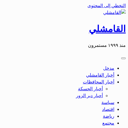
التخطي إلى المحتوى
القامشلي
منذ ١٩٩٩ مستمرون
مدخل
أخبار القامشلي
أخبار المحافظات
أخبار الحسكة
أحبار دير الزور
سياسة
اقتصاد
رياضة
مجتمع