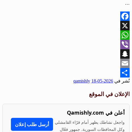
…
Facebook
X
WhatsApp
Viber
Snapchat
Email
نُشر في
2026-05-18
qamishly
Share
الإعلان في الموقع
أعلن في Qamishly.com
واجعل نشاطك يظهر أمام قرّاء القامشلي
أرسل طلب إعلان
وكل المحافظات السورية. جمهور فعّال