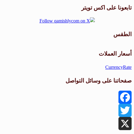
تابعونا على اكس تويتر
الطقس
طقس القامشلي
أسعار العملات
CurrencyRate
صفحاتنا على وسائل التواصل
Facebook
Twitter