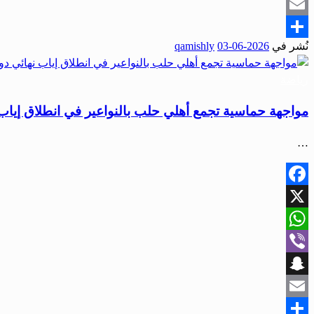
Snapchat
Email
نُشر في
2026-06-03
qamishly
Share
رياضة
مواجهة حماسية تجمع أهلي حلب بالنواعير في انطلاق إياب
…
Facebook
X
WhatsApp
Viber
Snapchat
Email