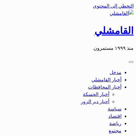
التخطي إلى المحتوى
القامشلي
منذ ١٩٩٩ مستمرون
مدخل
أخبار القامشلي
أخبار المحافظات
أخبار الحسكة
أحبار دير الزور
سياسة
اقتصاد
رياضة
مجتمع