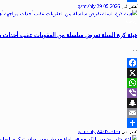
نُشر في
2026-05-29
qamishly
Share
رياضة
هيئة كرة السلة تفرض سلسلة من العقوبات عقب أحداث مو
…
Facebook
X
WhatsApp
Viber
Snapchat
Email
نُشر في
2026-05-24
qamishly
Share