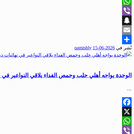
X
WhatsApp
Viber
Snapchat
Email
نُشر في
2026-06-15
qamishly
Share
رياضة
الوحدة يواجه أهلي حلب وحمص الفداء يلاقي النواعير في ن
…
Facebook
X
WhatsApp