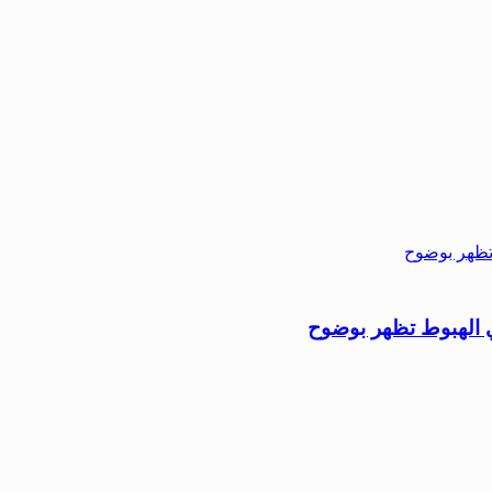
ي الهبوط تظهر بوضوح