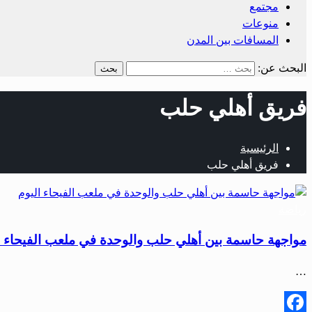
مجتمع
منوعات
المسافات بين المدن
البحث عن:
فريق أهلي حلب
الرئيسية
فريق أهلي حلب
رياضة
مواجهة حاسمة بين أهلي حلب والوحدة في ملعب الفيحاء ا
…