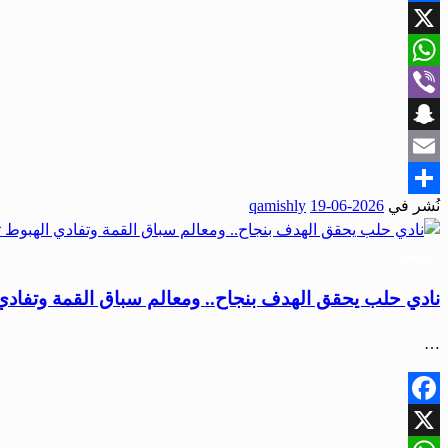
Facebook
X
WhatsApp
Viber
Snapchat
Email
نُشر في
2026-06-19
qamishly
Share
رياضة
نادي حلب يحقق الهدف بنجاح.. ومعالم سباق القمة وتفاد
…
Facebook