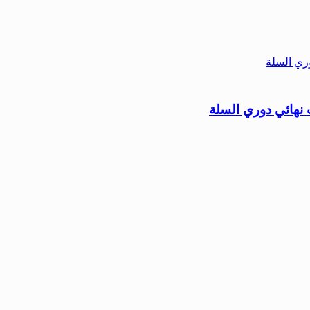
 نهائي دوري السلة