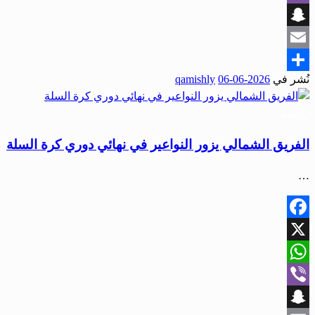
Viber
Snapchat
Email
نُشر في
2026-06-06
qamishly
Share
رياضة
الفريق الشمالي يزور النواعير في نهائي دوري كرة السلة
…
Facebook
X
WhatsApp
Viber