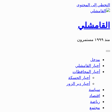
التخطي إلى المحتوى
القامشلي
منذ ١٩٩٩ مستمرون
مدخل
أخبار القامشلي
أخبار المحافظات
أخبار الحسكة
أحبار دير الزور
سياسة
اقتصاد
رياضة
مجتمع