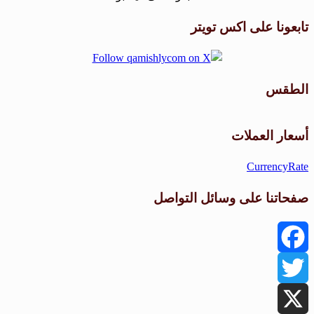
تابعونا على اكس تويتر
الطقس
طقس القامشلي
أسعار العملات
CurrencyRate
صفحاتنا على وسائل التواصل
Facebook
Twitter