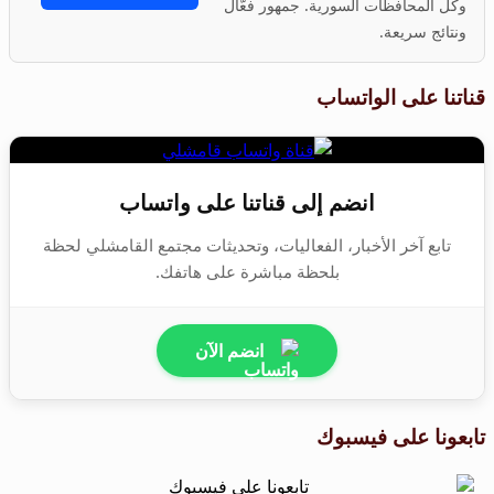
وكل المحافظات السورية. جمهور فعّال
ونتائج سريعة.
قناتنا على الواتساب
انضم إلى قناتنا على واتساب
تابع آخر الأخبار، الفعاليات، وتحديثات مجتمع القامشلي لحظة
بلحظة مباشرة على هاتفك.
انضم الآن
تابعونا على فيسبوك