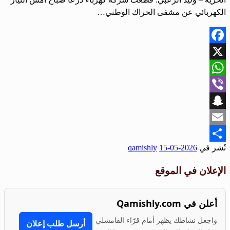
الكهربائي عن مشفى الحراك الوطني…
Facebook
X
WhatsApp
Viber
Snapchat
Email
نُشر في
2026-05-15
qamishly
Share
الإعلان في الموقع
أعلن في Qamishly.com
واجعل نشاطك يظهر أمام قرّاء القامشلي
أرسل طلب إعلان