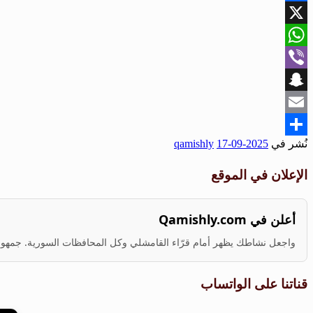
Facebook
X
WhatsApp
Viber
Snapchat
Email
نُشر في
2025-09-17
qamishly
Share
الإعلان في الموقع
أعلن في Qamishly.com
واجعل نشاطك يظهر أمام قرّاء القامشلي وكل المحافظات السورية. جمهور ف
قناتنا على الواتساب