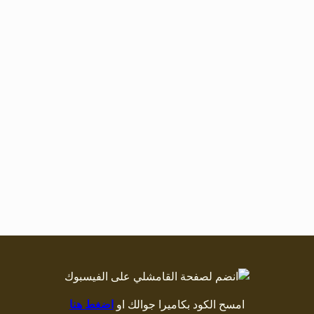
امسح الكود بكاميرا جوالك او
اضغط هنا