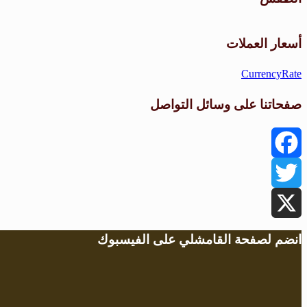
أسعار العملات
CurrencyRate
صفحاتنا على وسائل التواصل
Facebook
Twitter
X
انضم لصفحة القامشلي على الفيسبوك