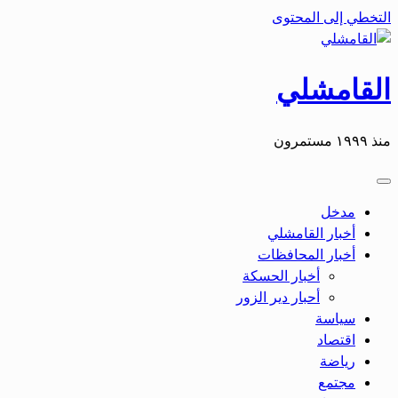
التخطي إلى المحتوى
القامشلي
منذ ١٩٩٩ مستمرون
مدخل
أخبار القامشلي
أخبار المحافظات
أخبار الحسكة
أحبار دير الزور
سياسة
اقتصاد
رياضة
مجتمع