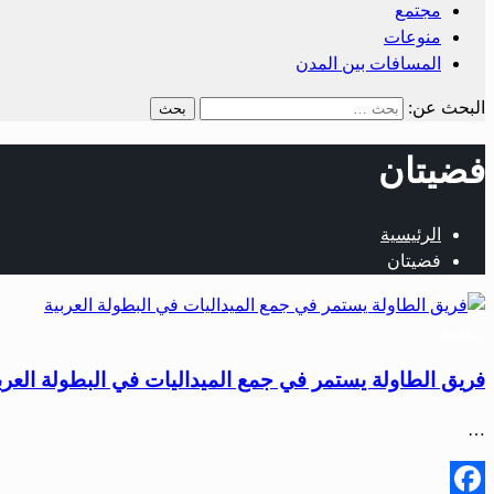
مجتمع
منوعات
المسافات بين المدن
البحث عن:
فضيتان
الرئيسية
فضيتان
رياضة
فريق الطاولة يستمر في جمع الميداليات في البطولة العرب
…