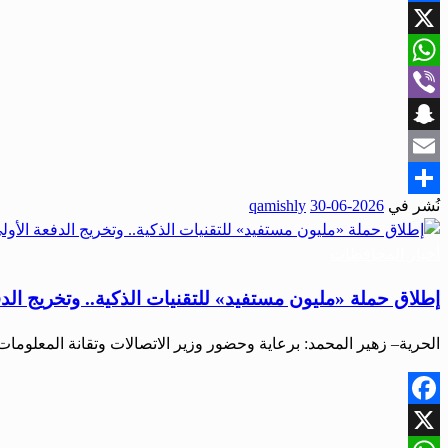
Facebook
X
WhatsApp
Viber
Snapchat
Email
نُشر في
2026-06-30
qamishly
Share
أخبار المحافظات
إطلاق حملة «مليون مستفيد» للتقنيات الذكية.. وتخريج الدف
الحرية– زهير المحمد: برعاية وحضور وزير الاتصالات وتقانة المعلوم
Facebook