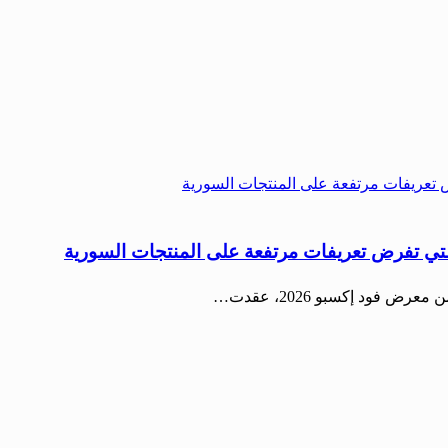
 التي تفرض تعريفات مرتفعة على المنتجات السورية
فود إكسبو 2026، عقدت…