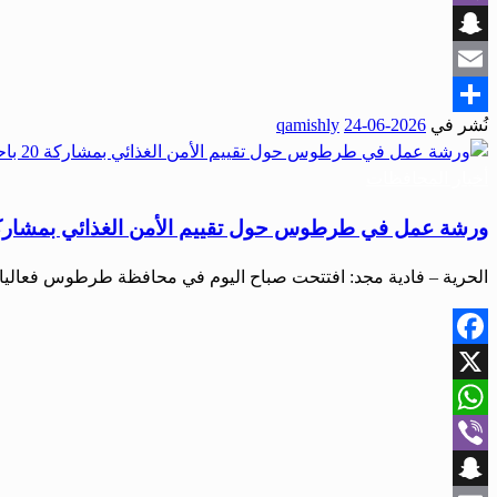
Viber
Snapchat
Email
نُشر في
2026-06-24
qamishly
Share
أخبار المحافظات
ورشة عمل في طرطوس حول تقييم الأمن الغذائي بمشاركة 20 باحث
الحرية – فادية مجد: افتتحت صباح اليوم في محافظة طرطوس فعاليات
Facebook
X
WhatsApp
Viber