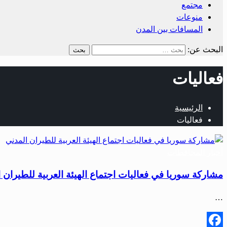
مجتمع
منوعات
المسافات بين المدن
البحث عن:
فعاليات
الرئيسية
فعاليات
أخبار المحافظات
مشاركة سوريا في فعاليات اجتماع الهيئة العربية للطيران 
…