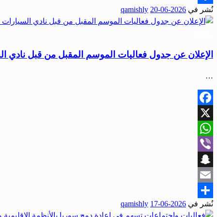
نُشر في
2026-06-20
qamishly
Share
رياضة
الإعلان عن جدول فعاليات الموسم المقبل من قبل نادي ا
…
Facebook
X
WhatsApp
Viber
Snapchat
Email
نُشر في
2026-06-17
qamishly
Share