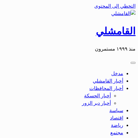
التخطي إلى المحتوى
القامشلي
منذ ١٩٩٩ مستمرون
مدخل
أخبار القامشلي
أخبار المحافظات
أخبار الحسكة
أحبار دير الزور
سياسة
اقتصاد
رياضة
مجتمع