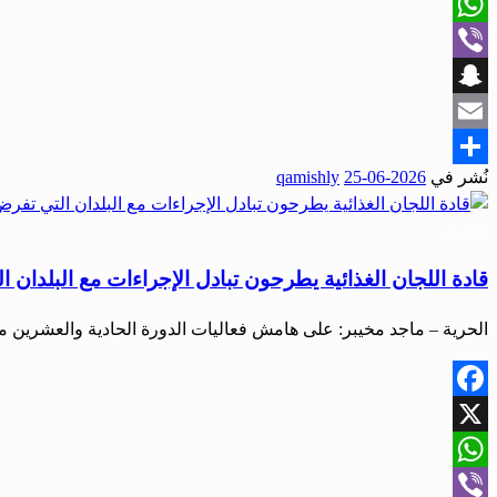
X
WhatsApp
Viber
Snapchat
Email
نُشر في
2026-06-25
qamishly
Share
اقتصاد
قادة اللجان الغذائية يطرحون تبادل الإجراءات مع البلدان
الحرية – ماجد مخيبر: على هامش فعاليات الدورة الحادية والعشرين من معرض 
Facebook
X
WhatsApp