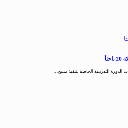
اً
 الدورة التدريبية الخاصة بتنفيذ مسح…