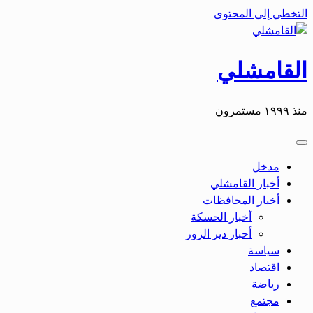
التخطي إلى المحتوى
القامشلي
منذ ١٩٩٩ مستمرون
مدخل
أخبار القامشلي
أخبار المحافظات
أخبار الحسكة
أحبار دير الزور
سياسة
اقتصاد
رياضة
مجتمع