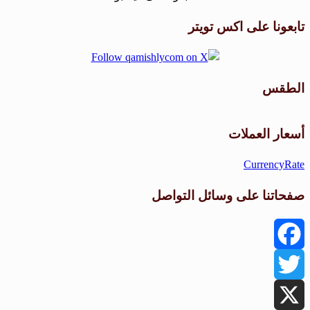
تابعونا على اكس تويتر
الطقس
طقس القامشلي
أسعار العملات
CurrencyRate
صفحاتنا على وسائل التواصل
Facebook
Twitter