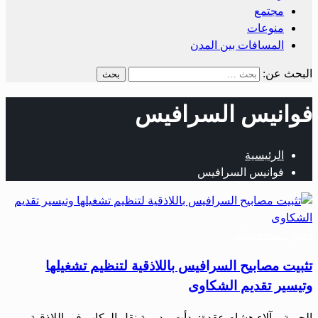
مجتمع
منوعات
المسافات بين المدن
البحث عن:
فوانيس السرافيس
الرئيسية
فوانيس السرافيس
أخبار المحافظات
تثبيت مصابيح السرافيس باللاذقية لتنظيم تشغيلها
وتيسير تقديم الشكاوى
الحرية – آلاء هشام عقدة: بدأت مديرية نقل الركاب في اللاذقية