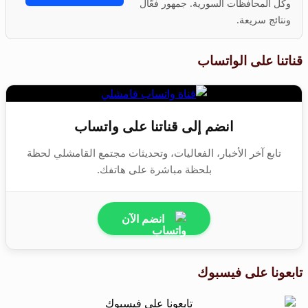
وكل المحافظات السورية. جمهور فعّال
ونتائج سريعة.
قناتنا على الواتساب
انضم إلى قناتنا على واتساب
تابع آخر الأخبار، الفعاليات، وتحديثات مجتمع القامشلي لحظة
بلحظة مباشرة على هاتفك.
انضم الآن
تابعونا على فيسبوك