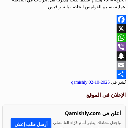
عملية تسليم الفوانيس الخاصة بالسرافيس…
Facebook
X
WhatsApp
Viber
Snapchat
Email
نُشر في
2025-10-02
qamishly
Share
الإعلان في الموقع
أعلن في Qamishly.com
واجعل نشاطك يظهر أمام قرّاء القامشلي
أرسل طلب إعلان