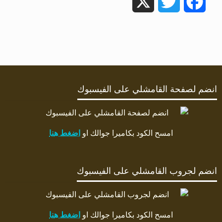
X
Twitter
Facebook
انضم لصفحة القامشلي على الفيسبوك
امسح الكود بكاميرا جوالك او
اضغط هنا
انضم لجروب القامشلي على الفيسبوك
امسح الكود بكاميرا جوالك او
اضغط هنا