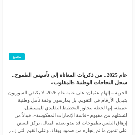
مجتمع
عام 2025.. من ذكريات المعاناة إلى تأسيس الطموح..
سجل النجاحات الوطنية «المقلوب»
الحرية – إلهام عثمان: على عتبة عام 2026، لا يكتفي السوريون
بتبديل الأرقام في التقويم، بل يمارسون وقفة تأمل وطنية
عميقة، إنها لحظة تتجاوز التخطيط التقليدي للمستقبل،
لتستلهم من مفهوم «قائمة الإنجازات المعكوسة»، فبدلاً من
إرهاق النفس بطموحات قد تبدو بعيدة المنال، يركز البعض
على تثمين ما تم إنجازه من صمود وبقاء، وعلى القيم التي […]