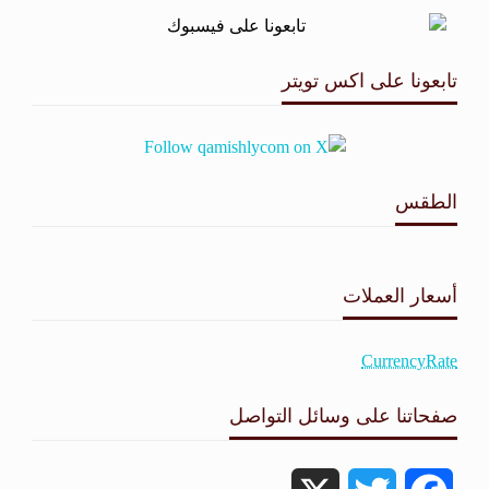
تابعونا على اكس تويتر
الطقس
طقس القامشلي
أسعار العملات
CurrencyRate
صفحاتنا على وسائل التواصل