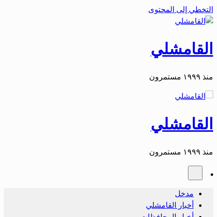
التخطي إلى المحتوى
القامشلي
منذ ١٩٩٩ مستمرون
القامشلي
منذ ١٩٩٩ مستمرون
مدخل
أخبار القامشلي
أخبار المحافظات