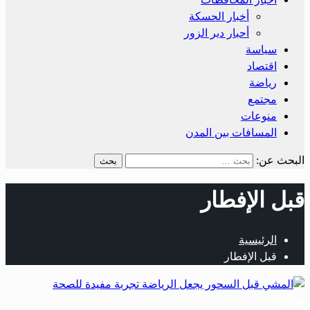
أخبار الحسكة
أحبار دير الزور
سياسة
اقتصاد
رياضة
مجتمع
منوعات
المسافات بين المدن
البحث عن:
قبل الإفطار
الرئيسية
قبل الإفطار
مجتمع