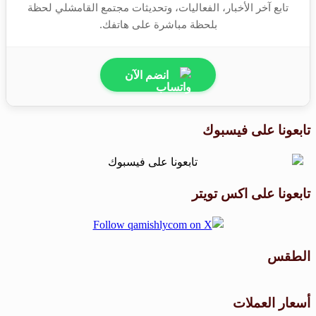
تابع آخر الأخبار، الفعاليات، وتحديثات مجتمع القامشلي لحظة
بلحظة مباشرة على هاتفك.
انضم الآن
تابعونا على فيسبوك
تابعونا على اكس تويتر
الطقس
طقس القامشلي
أسعار العملات