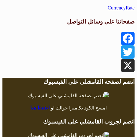
CurrencyRate
صفحاتنا على وسائل التواصل
Facebook
Twitter
X
انضم لصفحة القامشلي على الفيسبوك
امسح الكود بكاميرا جوالك او
اضغط هنا
انضم لجروب القامشلي على الفيسبوك