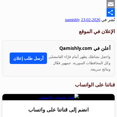
Snapchat
Email
نُشر في
2026-02-23
qamishly
Share
الإعلان في الموقع
أعلن في Qamishly.com
واجعل نشاطك يظهر أمام قرّاء القامشلي
أرسل طلب إعلان
وكل المحافظات السورية. جمهور فعّال
ونتائج سريعة.
قناتنا على الواتساب
انضم إلى قناتنا على واتساب