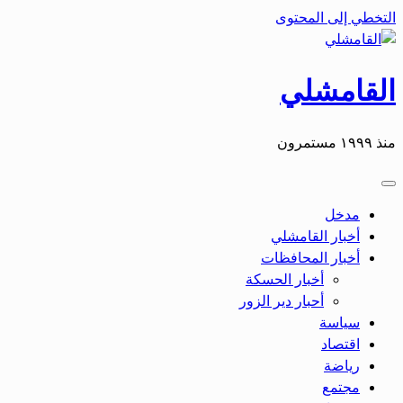
التخطي إلى المحتوى
القامشلي
منذ ١٩٩٩ مستمرون
مدخل
أخبار القامشلي
أخبار المحافظات
أخبار الحسكة
أحبار دير الزور
سياسة
اقتصاد
رياضة
مجتمع