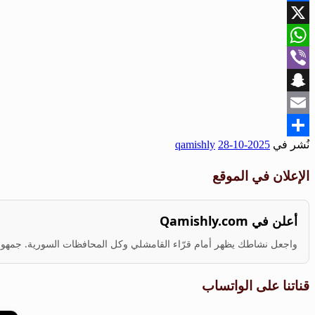
Facebook
X
WhatsApp
Viber
Snapchat
Email
نُشر في
2025-10-28
qamishly
Share
الإعلان في الموقع
أعلن في Qamishly.com
واجعل نشاطك يظهر أمام قرّاء القامشلي وكل المحافظات السورية. جمهور ف
قناتنا على الواتساب