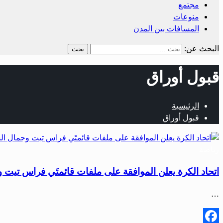
مجتمع
منوعات
المسافات بين المدن
البحث عن:
قبول أوراق
الرئيسية
قبول أوراق
رياضة
اتحاد الكرة يعلن الموافقة على ملفات قائمتَي فراس تيت
…