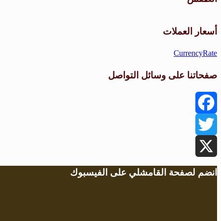
أسعار العملات
CurrencyRate
صفحاتنا على وسائل التواصل
Facebook
Twitter
X
انضم لصفحة القامشلي على الفيسبوك