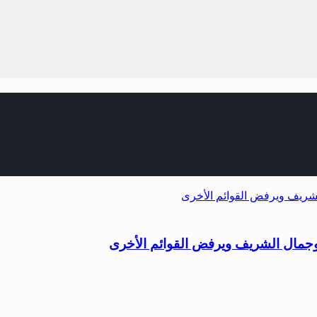
 وجمال الشريف ويرفض القوائم الأخرى