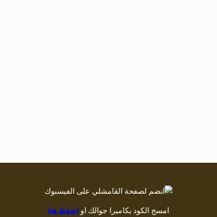
امسح الكود بكاميرا جوالك او
اضغط هنا