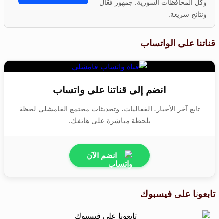
وكل المحافظات السورية. جمهور فعّال
ونتائج سريعة.
قناتنا على الواتساب
انضم إلى قناتنا على واتساب
تابع آخر الأخبار، الفعاليات، وتحديثات مجتمع القامشلي لحظة
بلحظة مباشرة على هاتفك.
انضم الآن
تابعونا على فيسبوك