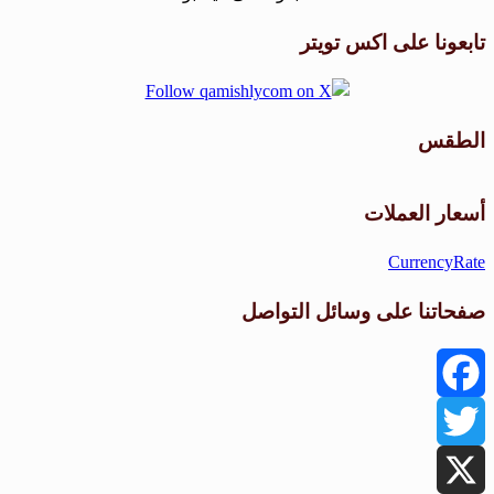
تابعونا على اكس تويتر
الطقس
طقس القامشلي
أسعار العملات
CurrencyRate
صفحاتنا على وسائل التواصل
Facebook
Twitter