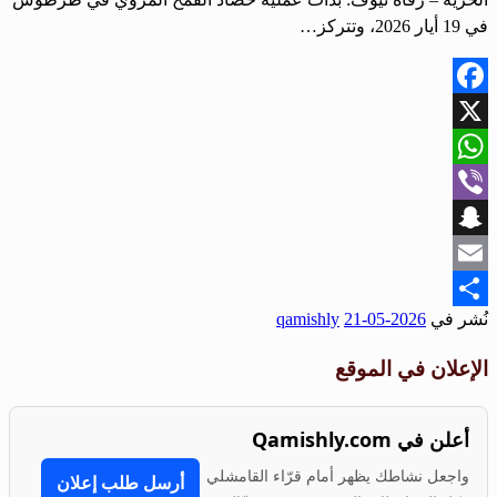
في 19 أيار 2026، وتتركز…
Facebook
X
WhatsApp
Viber
Snapchat
Email
نُشر في
2026-05-21
qamishly
Share
الإعلان في الموقع
أعلن في Qamishly.com
واجعل نشاطك يظهر أمام قرّاء القامشلي
أرسل طلب إعلان