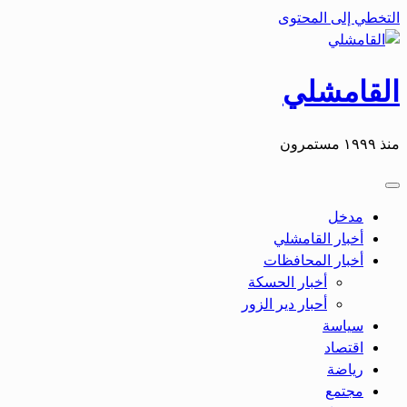
التخطي إلى المحتوى
القامشلي
منذ ١٩٩٩ مستمرون
مدخل
أخبار القامشلي
أخبار المحافظات
أخبار الحسكة
أحبار دير الزور
سياسة
اقتصاد
رياضة
مجتمع