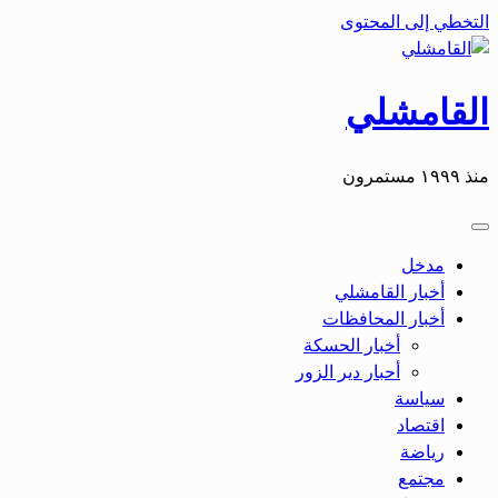
التخطي إلى المحتوى
القامشلي
منذ ١٩٩٩ مستمرون
مدخل
أخبار القامشلي
أخبار المحافظات
أخبار الحسكة
أحبار دير الزور
سياسة
اقتصاد
رياضة
مجتمع