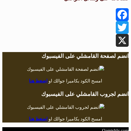
Facebook
Twitter
X
انضم لصفحة القامشلي على الفيسبوك
امسح الكود بكاميرا جوالك او
اضغط هنا
انضم لجروب القامشلي على الفيسبوك
امسح الكود بكاميرا جوالك او
اضغط هنا
Qamishly.com