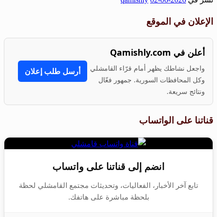
Share
الإعلان في الموقع
أعلن في Qamishly.com
واجعل نشاطك يظهر أمام قرّاء القامشلي
أرسل طلب إعلان
وكل المحافظات السورية. جمهور فعّال
ونتائج سريعة.
قناتنا على الواتساب
انضم إلى قناتنا على واتساب
تابع آخر الأخبار، الفعاليات، وتحديثات مجتمع القامشلي لحظة
بلحظة مباشرة على هاتفك.