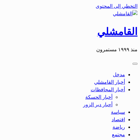
التخطي إلى المحتوى
القامشلي
منذ ١٩٩٩ مستمرون
مدخل
أخبار القامشلي
أخبار المحافظات
أخبار الحسكة
أحبار دير الزور
سياسة
اقتصاد
رياضة
مجتمع