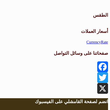
الطقس
أسعار العملات
CurrencyRate
صفحاتنا على وسائل التواصل
Facebook
Twitter
X
انضم لصفحة القامشلي على الفيسبوك