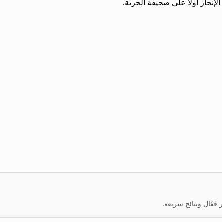
إنجاز أولاً على صحيفة الحرية.
عّال ونتائج سريعة.