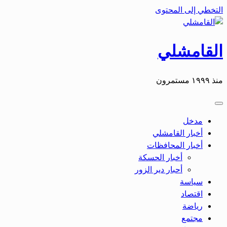
التخطي إلى المحتوى
القامشلي
منذ ١٩٩٩ مستمرون
مدخل
أخبار القامشلي
أخبار المحافظات
أخبار الحسكة
أحبار دير الزور
سياسة
اقتصاد
رياضة
مجتمع