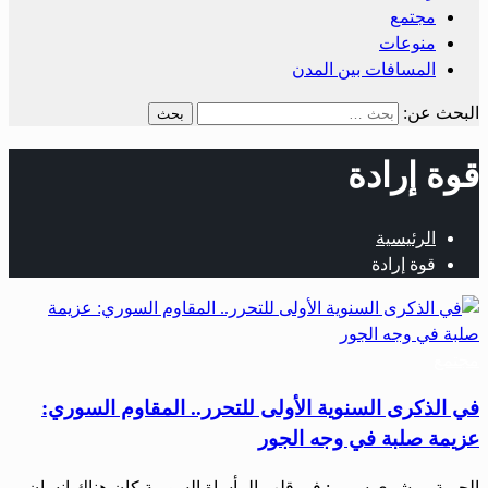
مجتمع
منوعات
المسافات بين المدن
البحث عن:
قوة إرادة
الرئيسية
قوة إرادة
مجتمع
في الذكرى السنوية الأولى للتحرر.. المقاوم السوري:
عزيمة صلبة في وجه الجور
الحرية – بشرى سمير: في قلب المأساة السورية كان هناك إنسان