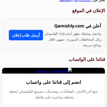
Share
الإعلان في الموقع
أعلن في Qamishly.com
واجعل نشاطك يظهر أمام قرّاء القامشلي
أرسل طلب إعلان
وكل المحافظات السورية. جمهور فعّال
ونتائج سريعة.
قناتنا على الواتساب
انضم إلى قناتنا على واتساب
تابع آخر الأخبار، الفعاليات، وتحديثات مجتمع القامشلي لحظة
بلحظة مباشرة على هاتفك.