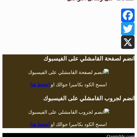
Facebook
Twitter
X
انضم لصفحة القامشلي على الفيسبوك
امسح الكود بكاميرا جوالك او
اضغط هنا
انضم لجروب القامشلي على الفيسبوك
امسح الكود بكاميرا جوالك او
اضغط هنا
Qamishly.com