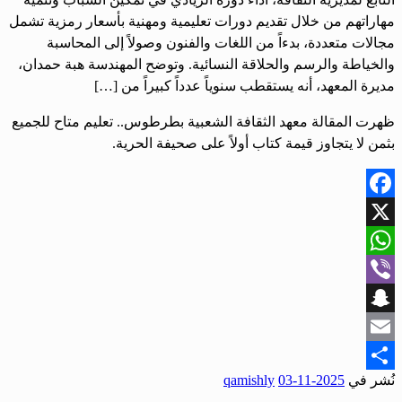
مهاراتهم من خلال تقديم دورات تعليمية ومهنية بأسعار رمزية تشمل
مجالات متعددة، بدءاً من اللغات والفنون وصولاً إلى المحاسبة
والخياطة والرسم والحلاقة النسائية. وتوضح المهندسة هبة حمدان،
مديرة المعهد، أنه يستقطب سنوياً عدداً كبيراً من […]
ظهرت المقالة معهد الثقافة الشعبية بطرطوس.. تعليم متاح للجميع
بثمن لا يتجاوز قيمة كتاب أولاً على صحيفة الحرية.
Facebook
X
WhatsApp
Viber
Snapchat
Email
نُشر في
2025-11-03
qamishly
Share