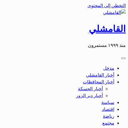
التخطي إلى المحتوى
القامشلي
منذ ١٩٩٩ مستمرون
مدخل
أخبار القامشلي
أخبار المحافظات
أخبار الحسكة
أحبار دير الزور
سياسة
اقتصاد
رياضة
مجتمع