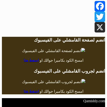
Facebook
Twitter
X
انضم لصفحة القامشلي على الفيسبوك
امسح الكود بكاميرا جوالك او
اضغط هنا
انضم لجروب القامشلي على الفيسبوك
امسح الكود بكاميرا جوالك او
اضغط هنا
Qamishly.com