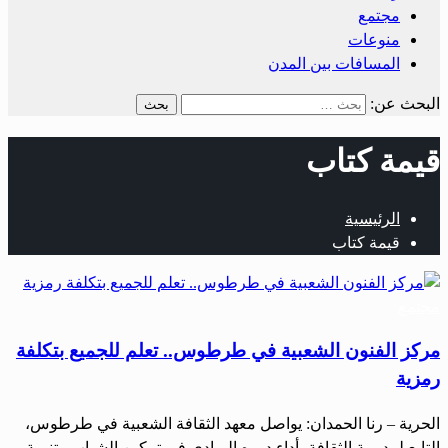
مجتمع
منوعات
المسافات بين المدن
البحث عن:
قيمة كتاب
الرئيسية
قيمة كتاب
مجتمع
مركز الفنون الشعبية في طرطوس.. تعلم للجميع بتكلفة
رمزية
الحرية – رنا الحمدان: يواصل معهد الثقافة الشعبية في طرطوس،
التابع لمديرية الثقافة، أداء دوره الريادي في تمكين الشباب وتنمية