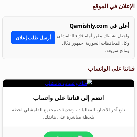
الإعلان في الموقع
أعلن في Qamishly.com
واجعل نشاطك يظهر أمام قرّاء القامشلي
أرسل طلب إعلان
وكل المحافظات السورية. جمهور فعّال
ونتائج سريعة.
قناتنا على الواتساب
انضم إلى قناتنا على واتساب
تابع آخر الأخبار، الفعاليات، وتحديثات مجتمع القامشلي لحظة
بلحظة مباشرة على هاتفك.