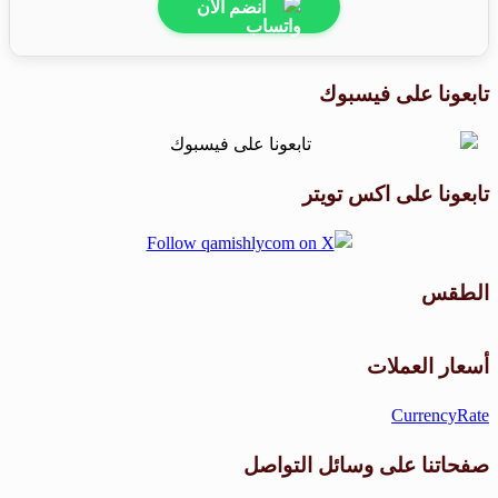
انضم الآن
تابعونا على فيسبوك
تابعونا على اكس تويتر
الطقس
طقس القامشلي
أسعار العملات
CurrencyRate
صفحاتنا على وسائل التواصل