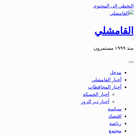
التخطي إلى المحتوى
القامشلي
منذ ١٩٩٩ مستمرون
مدخل
أخبار القامشلي
أخبار المحافظات
أخبار الحسكة
أحبار دير الزور
سياسة
اقتصاد
رياضة
مجتمع