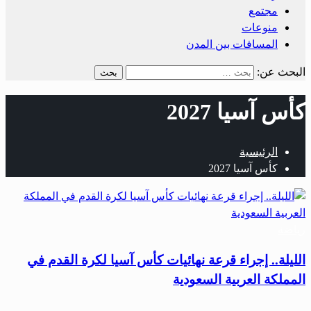
مجتمع
منوعات
المسافات بين المدن
البحث عن:
كأس آسيا 2027
الرئيسية
كأس آسيا 2027
رياضة
الليلة.. إجراء قرعة نهائيات كأس آسيا لكرة القدم في
المملكة العربية السعودية
…