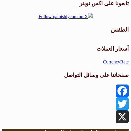
تابعونا على اكس تويتر
الطقس
طقس القامشلي
أسعار العملات
CurrencyRate
صفحاتنا على وسائل التواصل
Facebook
Twitter
X