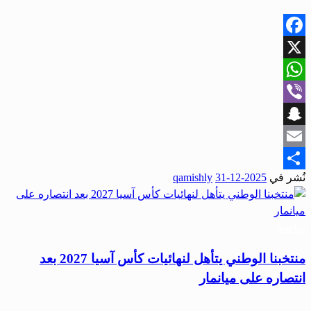
Facebook
X
WhatsApp
Viber
Snapchat
Email
نُشر في
2025-12-31
qamishly
Share
رياضة
منتخبنا الوطني يتأهل لنهائيات كأس آسيا 2027 بعد
انتصاره على ميانمار
…