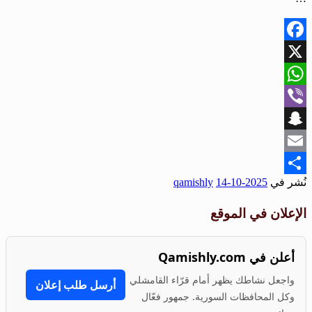
Facebook
X
WhatsApp
Viber
Snapchat
Email
نُشر في
2025-10-14
qamishly
Share
الإعلان في الموقع
أعلن في Qamishly.com
واجعل نشاطك يظهر أمام قرّاء القامشلي
أرسل طلب إعلان
وكل المحافظات السورية. جمهور فعّال