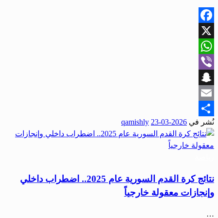
Facebook
X
WhatsApp
Viber
Snapchat
Email
نُشر في
2026-03-23
qamishly
Share
رياضة
نتائج كرة القدم السورية عام 2025.. اضطراب داخلي
وإنجازات معقولة خارجياً
…