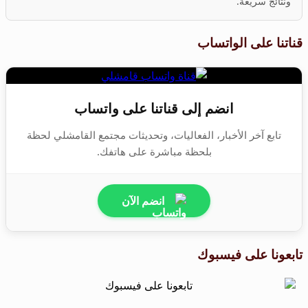
ونتائج سريعة.
قناتنا على الواتساب
انضم إلى قناتنا على واتساب
تابع آخر الأخبار، الفعاليات، وتحديثات مجتمع القامشلي لحظة
بلحظة مباشرة على هاتفك.
انضم الآن
تابعونا على فيسبوك