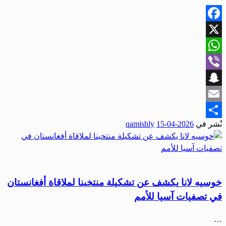
Facebook
X
WhatsApp
Viber
Snapchat
Email
نُشر في
2026-04-15
qamishly
Share
رياضة
خوسيه لانا يكشف عن تشكيلة منتخبنا لملاقاة أفغانستان
في تصفيات آسيا للأمم
…