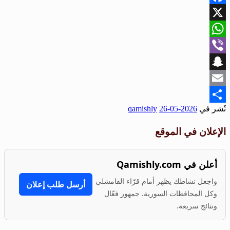
Facebook
X
WhatsApp
Viber
Snapchat
Email
نُشر في
2026-05-26
qamishly
Share
الإعلان في الموقع
أعلن في Qamishly.com
واجعل نشاطك يظهر أمام قرّاء القامشلي
أرسل طلب إعلان
وكل المحافظات السورية. جمهور فعّال
ونتائج سريعة.