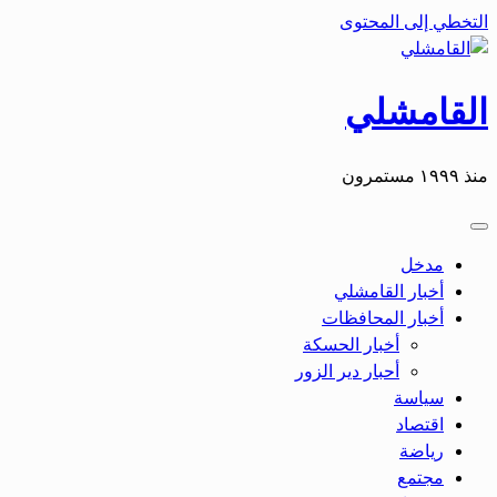
التخطي إلى المحتوى
القامشلي
منذ ١٩٩٩ مستمرون
مدخل
أخبار القامشلي
أخبار المحافظات
أخبار الحسكة
أحبار دير الزور
سياسة
اقتصاد
رياضة
مجتمع