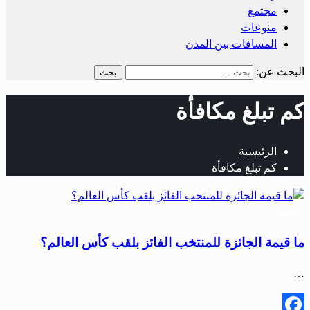
مجتمع
منوعات
المسافات بين المدن
البحث عن:
كم تبلغ مكافأة
الرئيسية
كم تبلغ مكافأة
رياضة
ما قيمة الجائزة للمنتخب الفائز بلقب كأس العالم؟
…