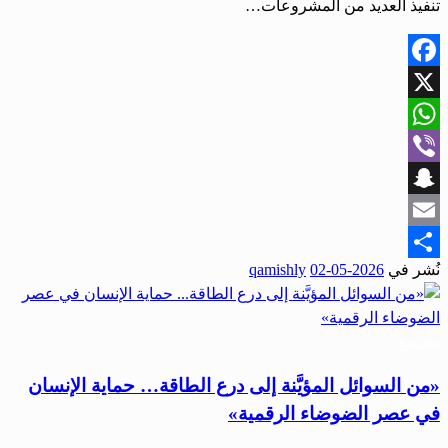
تنفيذ العديد من المشروعات…
Facebook
X
WhatsApp
Viber
Snapchat
Email
نُشر في
2026-05-02
qamishly
Share
مجتمع
«من السوائل المؤيَّنة إلى درع الطاقة… حماية الإنسان
في عصر الضوضاء الرقمية»