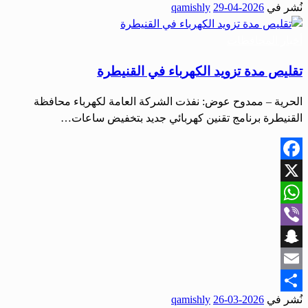
نُشر في
2026-04-29
qamishly
Share
أخبار المحافظات
تقليص مدة تزويد الكهرباء في القنيطرة
الحرية – ممدوح عوض: نفذت الشركة العامة لكهرباء محافظة
القنيطرة برنامج تقنين كهربائي جديد بتخفيض ساعات…
Facebook
X
WhatsApp
Viber
Snapchat
Email
نُشر في
2026-03-26
qamishly
Share