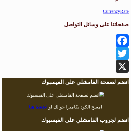
CurrencyRate
صفحاتنا على وسائل التواصل
Facebook
Twitter
X
انضم لصفحة القامشلي على الفيسبوك
امسح الكود بكاميرا جوالك او
اضغط هنا
انضم لجروب القامشلي على الفيسبوك