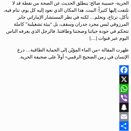
الحرية- حسيبة صالح: ينطلق الحديث عن الصحة من نقطة قد لا
نلتفت إليها كثيراً: البيت. هذا المكان الذي نعود إليه كل يوم، ننام فيه،
نأكل، نرتاح، ونحلم… لكنه في نظر المستشار الإماراتي جابر
المرزوقي ليس مجرد جدران وسقف، بل “بيئة تشغيلية” كاملة
تتحكم في جودة حياتنا وصحتنا وطاقتنا. فالرجل الذي يعرفه الناس
اليوم عبر قنوات […]
ظهرت المقالة «من الماء المؤيّن إلى الحماية الطاقية… درع
الإنسان في زمن الضجيج الرقمي» أولاً على صحيفة الحرية.
Facebook
X
WhatsApp
Viber
Snapchat
Email