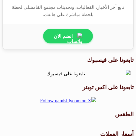
تابع آخر الأخبار، الفعاليات، وتحديثات مجتمع القامشلي لحظة
بلحظة مباشرة على هاتفك.
انضم الآن
تابعونا على فيسبوك
تابعونا على اكس تويتر
الطقس
طقس القامشلي
أسعار العملات