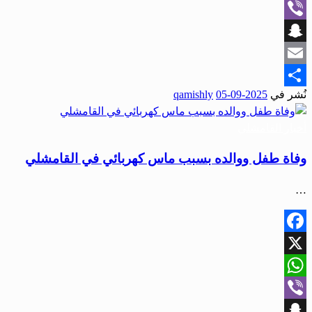
WhatsApp
Viber
Snapchat
Email
نُشر في
2025-09-05
qamishly
Share
أخبار القامشلي
وفاة طفل ووالده بسبب ماس كهربائي في القامشلي
…
Facebook
X
WhatsApp
Viber