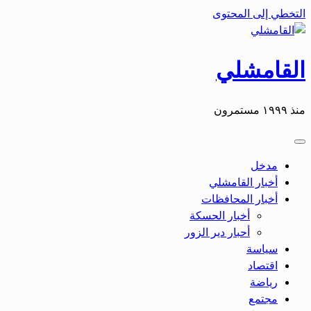
التخطي إلى المحتوى
القامشلي
منذ ١٩٩٩ مستمرون
مدخل
أخبار القامشلي
أخبار المحافظات
أخبار الحسكة
أحبار دير الزور
سياسة
اقتصاد
رياضة
مجتمع