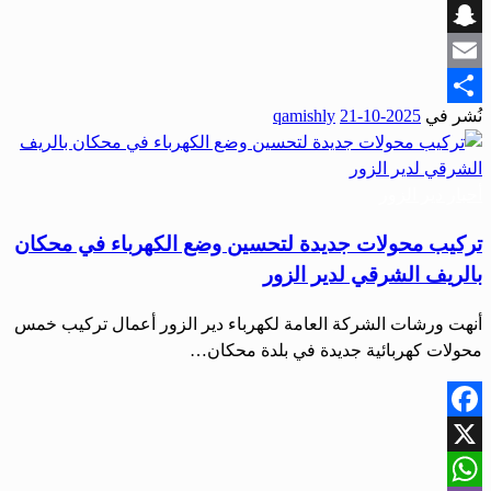
Viber
Snapchat
Email
نُشر في
2025-10-21
qamishly
Share
أحبار دير الزور
تركيب محولات جديدة لتحسين وضع الكهرباء في محكان
بالريف الشرقي لدير الزور
أنهت ورشات الشركة العامة لكهرباء دير الزور أعمال تركيب خمس
محولات كهربائية جديدة في بلدة محكان…
Facebook
X