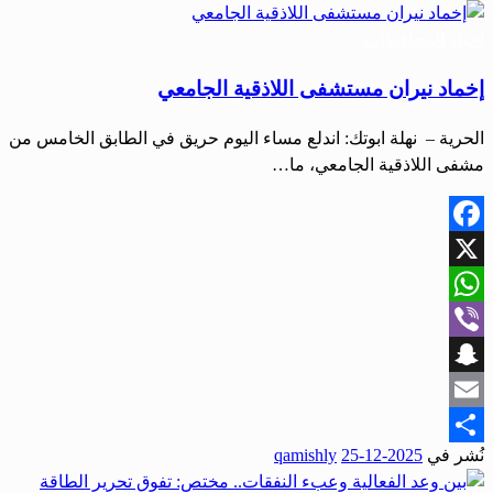
أخبار المحافظات
إخماد نيران مستشفى اللاذقية الجامعي
الحرية – نهلة ابوتك: اندلع مساء اليوم حريق في الطابق الخامس من
مشفى اللاذقية الجامعي، ما…
Facebook
X
WhatsApp
Viber
Snapchat
Email
نُشر في
2025-12-25
qamishly
Share