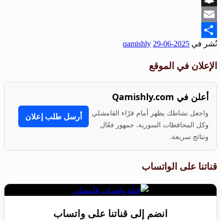
Snapchat
Email
نُشر في
2025-06-29
qamishly
Share
الإعلان في الموقع
أعلن في Qamishly.com
واجعل نشاطك يظهر أمام قرّاء القامشلي
أرسل طلب إعلان
وكل المحافظات السورية. جمهور فعّال
ونتائج سريعة.
قناتنا على الواتساب
انضم إلى قناتنا على واتساب