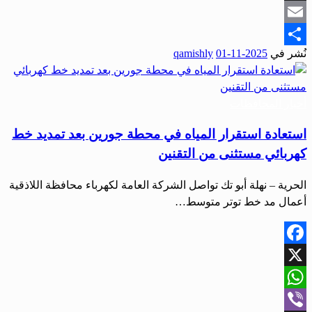
Snapchat
Email
نُشر في
2025-11-01
qamishly
Share
أخبار المحافظات
استعادة استقرار المياه في محطة جورين بعد تمديد خط
كهربائي مستثنى من التقنين
الحرية – نهلة أبو تك تواصل الشركة العامة لكهرباء محافظة اللاذقية
أعمال مد خط توتر متوسط…
Facebook
X
WhatsApp