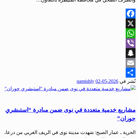
Facebook
X
WhatsApp
Viber
Snapchat
Email
نُشر في
2026-05-02
qamishly
Share
أخبار المحافظات
مشاريع خدمية متعددة في نوى ضمن مبادرة “استبشري
حوران”
الحرية ـ عمار الصبح: شهدت مدينة نوى في الريف الغربي من درعا،