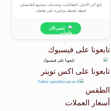
تابع آخر الأخبار، الفعاليات، وتحديثات مجتمع القامشلي
لحظة بلحظة مباشرة على هاتفك.
انضم الآن
تابعونا على فيسبوك
تابعونا على اكس تويتر
الطقس
طقس القامشلي
أسعار العملات