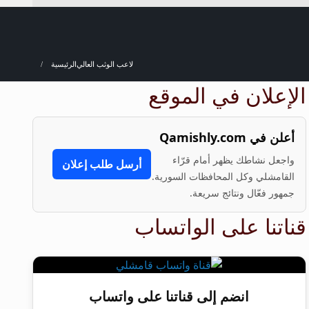
لاعب الوثب العالي
الرئيسية
الإعلان في الموقع
أعلن في Qamishly.com
واجعل نشاطك يظهر أمام قرّاء
أرسل طلب إعلان
القامشلي وكل المحافظات السورية.
جمهور فعّال ونتائج سريعة.
قناتنا على الواتساب
انضم إلى قناتنا على واتساب