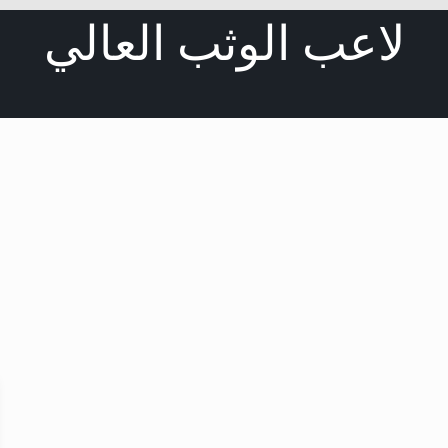
لاعب الوثب العالي