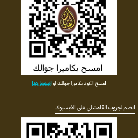
امسح الكود بكاميرا جوالك او
اضغط هنا
انضم لجروب القامشلي على الفيسبوك