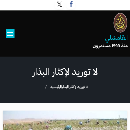
القامشلي
منذ ١٩٩٩ مستمرون
لا توريد لإكثار البذار
لا توريد لإكثار البذار
الرئيسية