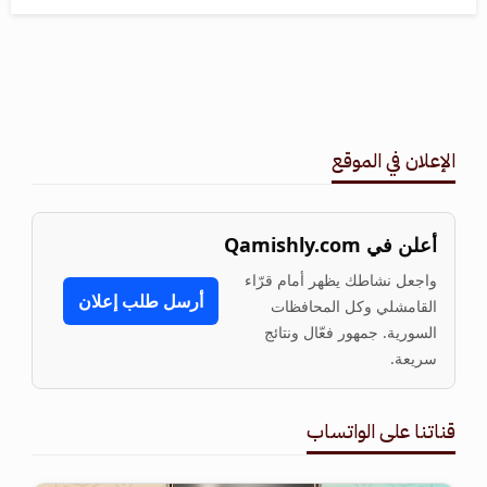
الإعلان في الموقع
أعلن في Qamishly.com
واجعل نشاطك يظهر أمام قرّاء
أرسل طلب إعلان
القامشلي وكل المحافظات
السورية. جمهور فعّال ونتائج
سريعة.
قناتنا على الواتساب