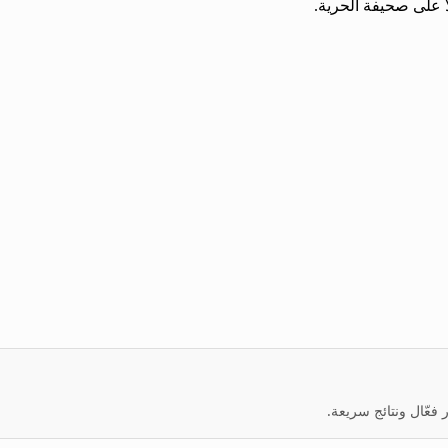
اً على صحيفة الحرية.
عّال ونتائج سريعة.