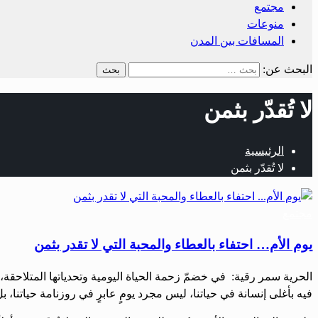
مجتمع
منوعات
المسافات بين المدن
البحث عن:
لا تُقدّر بثمن
الرئيسية
لا تُقدّر بثمن
مجتمع
يوم الأم… احتفاء بالعطاء والمحبة التي لا تقدر بثمن
الحرية سمر رقية: في خضمّ زحمة الحياة اليومية وتحدياتها المتلاحقة، تب
فيه بأغلى إنسانة في حياتنا، ليس مجرد يومٍ عابرٍ في روزنامة حياتنا، بل