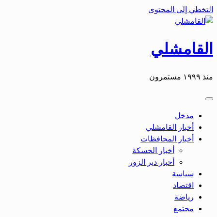
التخطي إلى المحتوى
القامشلي
منذ ١٩٩٩ مستمرون
مدخل
أخبار القامشلي
أخبار المحافظات
أخبار الحسكة
أحبار دير الزور
سياسة
اقتصاد
رياضة
مجتمع