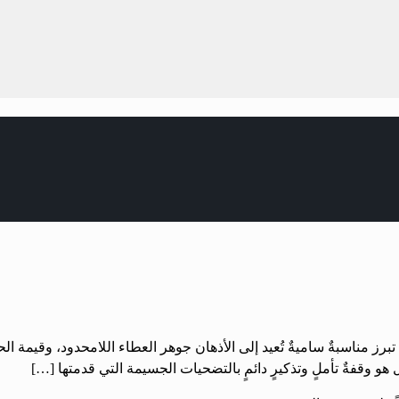
رز مناسبةٌ ساميةٌ تُعيد إلى الأذهان جوهر العطاء اللامحدود، وقيمة الح
 هو وقفةٌ تأملٍ وتذكيرٍ دائمٍ بالتضحيات الجسيمة التي قدمتها […]