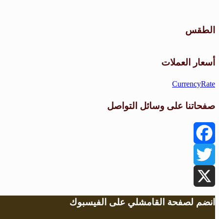
الطقس
أسعار العملات
CurrencyRate
صفحاتنا على وسائل التواصل
Facebook
Twitter
X
انضم لصفحة القامشلي على الفيسبوك