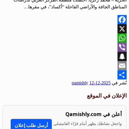
المناطق الجافة والأراضي القاحلة “أكساد”، في مقرها…
Facebook
X
WhatsApp
Viber
Snapchat
Email
نُشر في
2025-12-12
qamishly
Share
الإعلان في الموقع
أعلن في Qamishly.com
واجعل نشاطك يظهر أمام قرّاء القامشلي
أرسل طلب إعلان