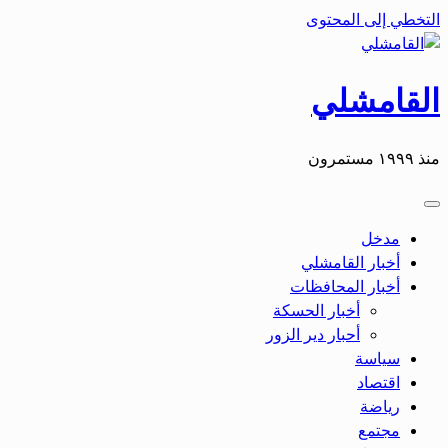
التخطي إلى المحتوى
القامشلي
منذ ١٩٩٩ مستمرون
مدخل
أخبار القامشلي
أخبار المحافظات
أخبار الحسكة
أحبار دير الزور
سياسة
اقتصاد
رياضة
مجتمع