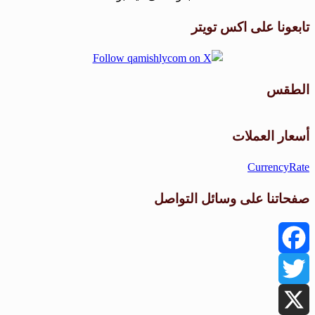
تابعونا على اكس تويتر
الطقس
طقس القامشلي
أسعار العملات
CurrencyRate
صفحاتنا على وسائل التواصل
Facebook
Twitter