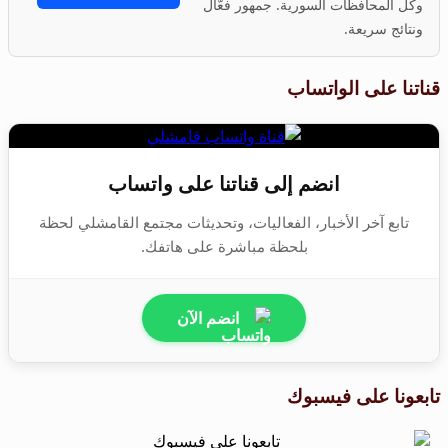
وكل المحافظات السورية. جمهور فعّال
ونتائج سريعة.
قناتنا على الواتساب
انضم إلى قناتنا على واتساب
تابع آخر الأخبار، الفعاليات، وتحديثات مجتمع القامشلي لحظة
بلحظة مباشرة على هاتفك.
انضم الآن
تابعونا على فيسبوك