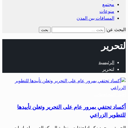
مجتمع
منوعات
المسافات بين المدن
البحث عن:
لتحرير
الرئيسية
لتحرير
أخبار المحافظات
أكساد تحتفي بمرور عام على التحرير وتعلن تأييدها
للتطوير الزراعي
الحرية – محمد زكريا: احتفلت منظمة المركز العربي لدراسات