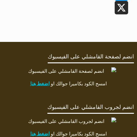
Twitter
X
انضم لصفحة القامشلي على الفيسبوك
امسح الكود بكاميرا جوالك او
اضغط هنا
انضم لجروب القامشلي على الفيسبوك
امسح الكود بكاميرا جوالك او
اضغط هنا