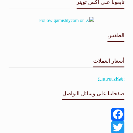
تابعونا على اكس تويتر
الطقس
طقس القامشلي
أسعار العملات
CurrencyRate
صفحاتنا على وسائل التواصل
Facebook