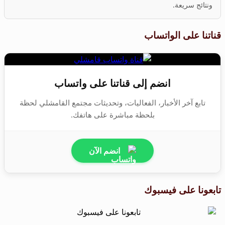
ونتائج سريعة.
قناتنا على الواتساب
انضم إلى قناتنا على واتساب
تابع آخر الأخبار، الفعاليات، وتحديثات مجتمع القامشلي لحظة
بلحظة مباشرة على هاتفك.
انضم الآن
تابعونا على فيسبوك