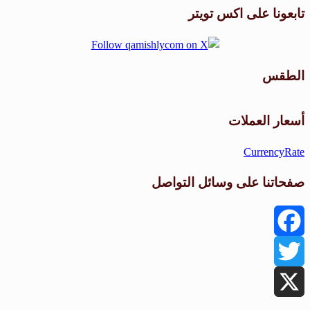
تابعونا على اكس تويتر
الطقس
طقس القامشلي
أسعار العملات
CurrencyRate
صفحاتنا على وسائل التواصل
Facebook
Twitter