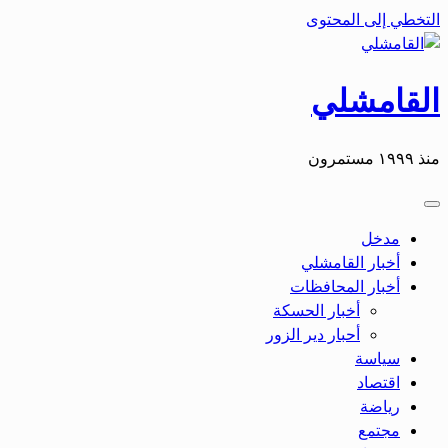
التخطي إلى المحتوى
القامشلي
منذ ١٩٩٩ مستمرون
مدخل
أخبار القامشلي
أخبار المحافظات
أخبار الحسكة
أحبار دير الزور
سياسة
اقتصاد
رياضة
مجتمع