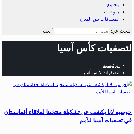
مجتمع
منوعات
المسافات بين المدن
البحث عن:
لتصفيات كأس آسيا
الرئيسية
لتصفيات كأس آسيا
رياضة
خوسيه لانا يكشف عن تشكيلة منتخبنا لملاقاة أفغانستان
في تصفيات آسيا للأمم
…