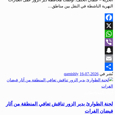
النهرية الناشطة في النقل بين مناطق…
Facebook
X
WhatsApp
Viber
Snapchat
Email
نُشر في
2026-07-16
qamishly
Share
أخبار المحافظات
لجنة الطوارئ بدير الزور تناقش تعافي المنطقة من آثار
فيضان الفرات