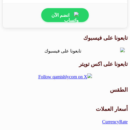
انضم الآن
تابعونا على فيسبوك
تابعونا على اكس تويتر
الطقس
طقس القامشلي
أسعار العملات
CurrencyRate