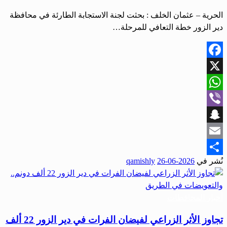
الحرية – عثمان الخلف : بحثت لجنة الاستجابة الطارئة في محافظة
دير الزور خطة التعافي للمرحلة…
Facebook
X
WhatsApp
Viber
Snapchat
Email
نُشر في
2026-06-26
qamishly
Share
أخبار المحافظات
تجاوز الأثر الزراعي لفيضان الفرات في دير الزور 22 ألف