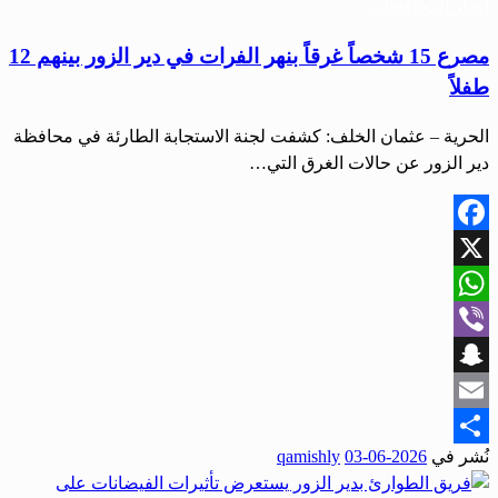
أخبار المحافظات
مصرع 15 شخصاً غرقاً بنهر الفرات في دير الزور بينهم 12
طفلاً
الحرية – عثمان الخلف: كشفت لجنة الاستجابة الطارئة في محافظة
دير الزور عن حالات الغرق التي…
Facebook
X
WhatsApp
Viber
Snapchat
Email
نُشر في
2026-06-03
qamishly
Share