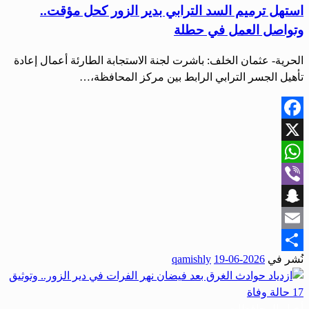
استهل ترميم السد الترابي بدير الزور كحل مؤقت..
وتواصل العمل في حطلة
الحرية- عثمان الخلف: باشرت لجنة الاستجابة الطارئة أعمال إعادة
تأهيل الجسر الترابي الرابط بين مركز المحافظة،…
Facebook
X
WhatsApp
Viber
Snapchat
Email
نُشر في
2026-06-19
qamishly
Share
أخبار المحافظات