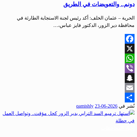
دونم.. والتعويضات في الطريق
الحرية – عثمان الخلف: أكد رئيس لجنة الاستجابة الطارئة في
محافظة دير الزور، الدكتور فايز عباس،…
Facebook
X
WhatsApp
Viber
Snapchat
Email
نُشر في
2026-06-23
qamishly
Share
أخبار المحافظات