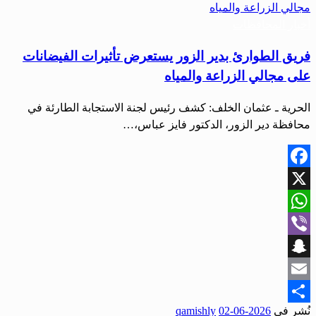
أخبار المحافظات
فريق الطوارئ بدير الزور يستعرض تأثيرات الفيضانات
على مجالي الزراعة والمياه
الحرية ـ عثمان الخلف: كشف رئيس لجنة الاستجابة الطارئة في
محافظة دير الزور، الدكتور فايز عباس،…
Facebook
X
WhatsApp
Viber
Snapchat
Email
نُشر في
2026-06-02
qamishly
Share