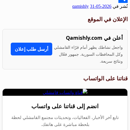
نُشر في
2026-05-31
qamishly
Share
الإعلان في الموقع
أعلن في Qamishly.com
واجعل نشاطك يظهر أمام قرّاء القامشلي
أرسل طلب إعلان
وكل المحافظات السورية. جمهور فعّال
ونتائج سريعة.
قناتنا على الواتساب
انضم إلى قناتنا على واتساب
تابع آخر الأخبار، الفعاليات، وتحديثات مجتمع القامشلي لحظة
بلحظة مباشرة على هاتفك.