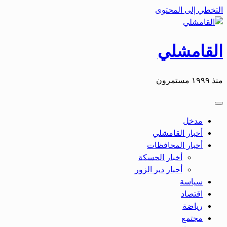
التخطي إلى المحتوى
القامشلي
منذ ١٩٩٩ مستمرون
مدخل
أخبار القامشلي
أخبار المحافظات
أخبار الحسكة
أحبار دير الزور
سياسة
اقتصاد
رياضة
مجتمع