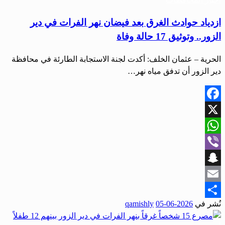
ازدياد حوادث الغرق بعد فيضان نهر الفرات في دير
الزور.. وتوثيق 17 حالة وفاة
الحرية – عثمان الخلف: أكدت لجنة الاستجابة الطارئة في محافظة
دير الزور أن تدفق مياه نهر…
Facebook
X
WhatsApp
Viber
Snapchat
Email
نُشر في
2026-06-05
qamishly
Share