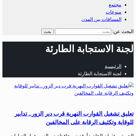
مجتمع
منوعات
المسافات بين المدن
البحث عن:
لجنة الاستجابة الطارئة
الرئيسية
لجنة الاستجابة الطارئة
أخبار المحافظات
تعليق تشغيل القوارب النهرية قرب دير الزور.. تدابير
للوقاية وتكثيف الرقابة على المخالفين
الحرية – عثمان الخلف: أوقفت محافظة دير الزور عمل العبارات