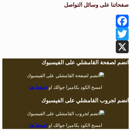
صفحاتنا على وسائل التواصل
Facebook
Twitter
X
انضم لصفحة القامشلي على الفيسبوك
امسح الكود بكاميرا جوالك او
اضغط هنا
انضم لجروب القامشلي على الفيسبوك
امسح الكود بكاميرا جوالك او
اضغط هنا