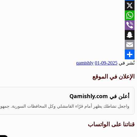
Facebook
X
WhatsApp
Viber
Snapchat
Email
نُشر في
2025-09-01
qamishly
Share
الإعلان في الموقع
أعلن في Qamishly.com
واجعل نشاطك يظهر أمام قرّاء القامشلي وكل المحافظات السورية. جمهور ف
قناتنا على الواتساب