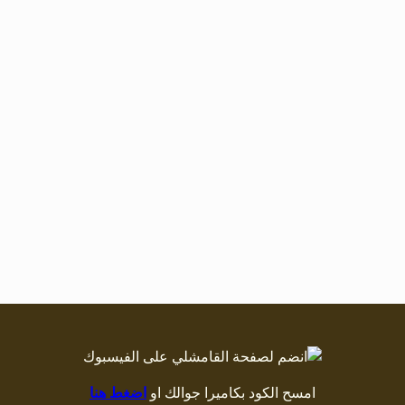
امسح الكود بكاميرا جوالك او
اضغط هنا