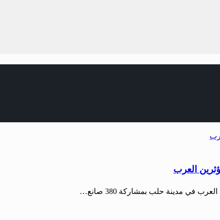
ثرين العرب
 في مدينة حلب بمشاركة 380 صانع…