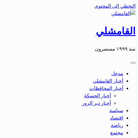
التخطي إلى المحتوى
القامشلي
منذ ١٩٩٩ مستمرون
مدخل
أخبار القامشلي
أخبار المحافظات
أخبار الحسكة
أحبار دير الزور
سياسة
اقتصاد
رياضة
مجتمع