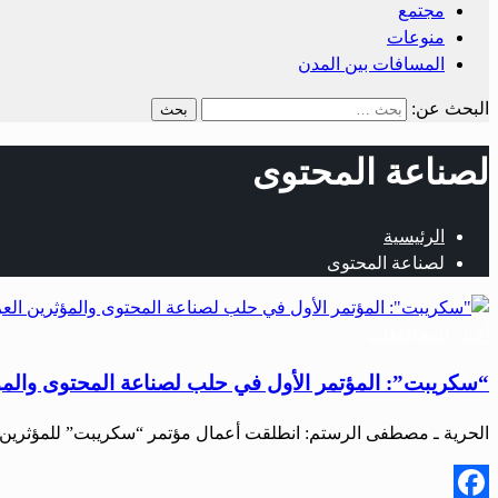
مجتمع
منوعات
المسافات بين المدن
البحث عن:
لصناعة المحتوى
الرئيسية
لصناعة المحتوى
أخبار المحافظات
“سكريبت”: المؤتمر الأول في حلب لصناعة المحتوى والمؤ
الحرية ـ مصطفى الرستم: انطلقت أعمال مؤتمر “سكريبت” للمؤثرين العرب