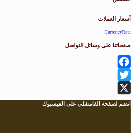
أسعار العملات
CurrencyRate
صفحاتنا على وسائل التواصل
Facebook
Twitter
X
انضم لصفحة القامشلي على الفيسبوك