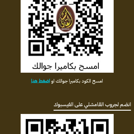
امسح الكود بكاميرا جوالك او
اضغط هنا
انضم لجروب القامشلي على الفيسبوك