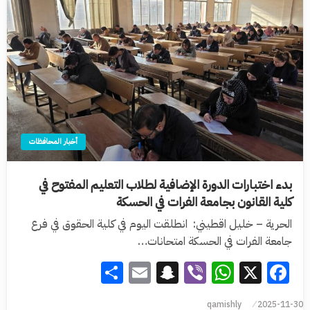
أخبار المحافظات
بدء اختبارات الدورة الإضافية لطلاب التعليم المفتوح في
كلية القانون بجامعة الفرات في الحسكة
الحرية – خليل اقطيني: انطلقت اليوم في كلية الحقوق في فرع
جامعة الفرات في الحسكة امتحانات…
Share
Snapchat
Email
WhatsApp
Viber
Facebook
X
qamishly
2025-11-30