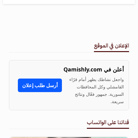
الإعلان في الموقع
أعلن في Qamishly.com
واجعل نشاطك يظهر أمام قرّاء
أرسل طلب إعلان
القامشلي وكل المحافظات
السورية. جمهور فعّال ونتائج
سريعة.
قناتنا على الواتساب