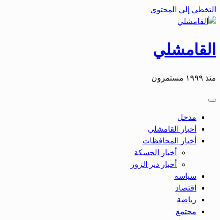
التخطي إلى المحتوى
القامشلي
منذ ١٩٩٩ مستمرون
مدخل
أخبار القامشلي
أخبار المحافظات
أخبار الحسكة
أحبار دير الزور
سياسة
اقتصاد
رياضة
مجتمع