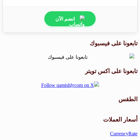
انضم الآن
تابعونا على فيسبوك
تابعونا على اكس تويتر
الطقس
طقس القامشلي
أسعار العملات
CurrencyRate