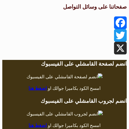
صفحاتنا على وسائل التواصل
Facebook
Twitter
X
انضم لصفحة القامشلي على الفيسبوك
امسح الكود بكاميرا جوالك او
اضغط هنا
انضم لجروب القامشلي على الفيسبوك
امسح الكود بكاميرا جوالك او
اضغط هنا