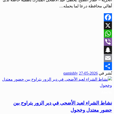
أهالي محافظة درعا لما يحمله…
Facebook
X
WhatsApp
Viber
Snapchat
Email
نُشر في
2026-05-27
qamishly
Share
مجتمع
نشاط الشراء لعيد الأضحى في دير الزور يتراوح بين
حضور معتدل وخجول