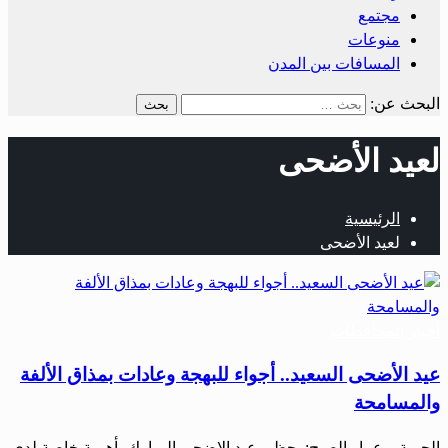
مجتمع
منوعات
المسافات بين المدن
البحث عن:
لعيد الأضحى
الرئيسية
لعيد الأضحى
أخبار المحافظات
عيد الأضحى السعيد.. أجواء للبهجة وعادات بمذاق الألفة
والمسامحة
الحرية – عمار الصبح: يحظى عيد الاضحى المبارك بأهمية خاصة لدى