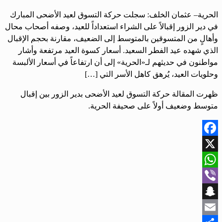
الحرية– عثمان الخلف: سجلت حركة التسوق لعيد الأضحى المبارك
في دير الزور إقبالاً على الشراء استعداداً للعيد، وصفه أصحاب محال
وأهالٍ من المتسوقين بالمتوسط إلى الضعيف، مقارنة بحجم الإقبال
الذي شهده عيد الفطر السعيد. أسعار كسوة العيد مرتفعة وأشار
مواطنون في حديثهم لـ«الحرية» إلى أن ارتفاعاً في أسعار الألبسة
وحلويات العيد، يُرهق كاهل الأسر التي […]
ظهرت المقالة حركة التسوق لعيد الأضحى بدير الزور بين إقبال
متوسط وضعيف أولاً على صحيفة الحرية.
Facebook
X
WhatsApp
Viber
Snapchat