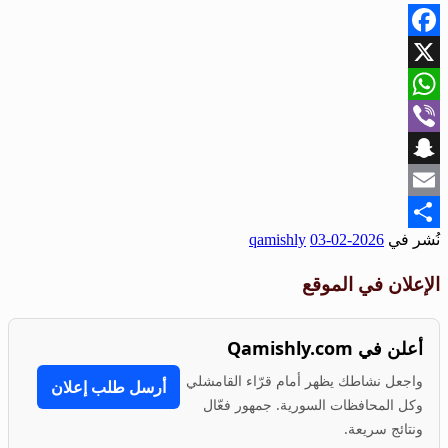
Facebook
X
WhatsApp
Viber
Snapchat
Email
نُشر في
2026-02-03
qamishly
Share
الإعلان في الموقع
أعلن في Qamishly.com
واجعل نشاطك يظهر أمام قرّاء القامشلي
أرسل طلب إعلان
وكل المحافظات السورية. جمهور فعّال
ونتائج سريعة.