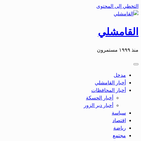
التخطي إلى المحتوى
القامشلي
منذ ١٩٩٩ مستمرون
مدخل
أخبار القامشلي
أخبار المحافظات
أخبار الحسكة
أحبار دير الزور
سياسة
اقتصاد
رياضة
مجتمع