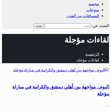
مجتمع
منوعات
المسافات بين المدن
البحث عن:
لقاءات مؤجلة
الرئيسية
لقاءات مؤجلة
رياضة
اليوم.. مواجهة بين أهلي دمشق والكرامة في مباراة
مؤجلة
…