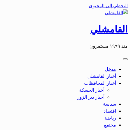
التخطي إلى المحتوى
القامشلي
منذ ١٩٩٩ مستمرون
مدخل
أخبار القامشلي
أخبار المحافظات
أخبار الحسكة
أحبار دير الزور
سياسة
اقتصاد
رياضة
مجتمع