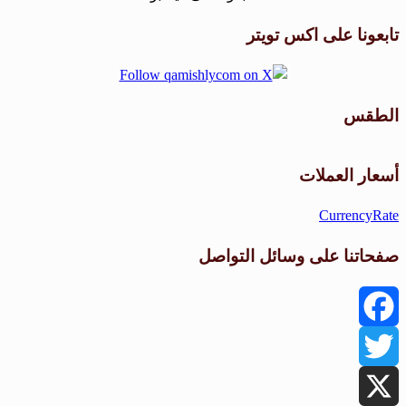
تابعونا على اكس تويتر
الطقس
طقس القامشلي
أسعار العملات
CurrencyRate
صفحاتنا على وسائل التواصل
Facebook
Twitter