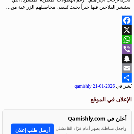
استبشر الفلاحين فيها خيراً بحيث تُسقى محاصيلهم الزراعية من…
Facebook
X
WhatsApp
Viber
Snapchat
Email
نُشر في
2026-01-21
qamishly
Share
الإعلان في الموقع
أعلن في Qamishly.com
واجعل نشاطك يظهر أمام قرّاء القامشلي
أرسل طلب إعلان