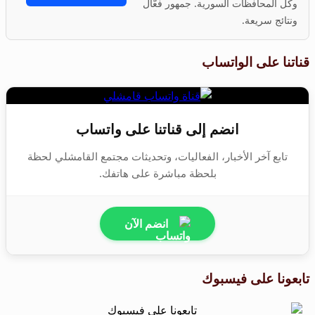
وكل المحافظات السورية. جمهور فعّال
ونتائج سريعة.
قناتنا على الواتساب
انضم إلى قناتنا على واتساب
تابع آخر الأخبار، الفعاليات، وتحديثات مجتمع القامشلي لحظة
بلحظة مباشرة على هاتفك.
انضم الآن
تابعونا على فيسبوك