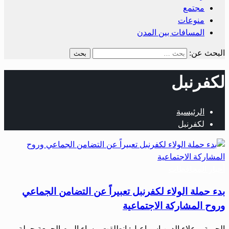
مجتمع
منوعات
المسافات بين المدن
البحث عن:
لكفرنبل
الرئيسية
لكفرنبل
أخبار المحافظات
بدء حملة الولاء لكفرنبل تعبيراً عن التضامن الجماعي
وروح المشاركة الاجتماعية
الحرية – علاء الدين إسماعيل: انطلقت مساء اليوم الجمعة حملة