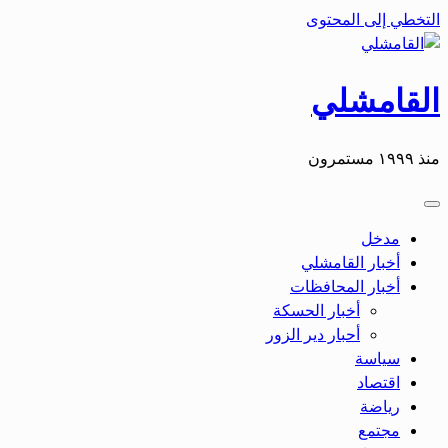
التخطي إلى المحتوى
القامشلي
منذ ١٩٩٩ مستمرون
مدخل
أخبار القامشلي
أخبار المحافظات
أخبار الحسكة
أحبار دير الزور
سياسة
اقتصاد
رياضة
مجتمع