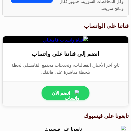
وكل المحافظات السورية. جمهور فعّال
ونتائج سريعة.
قناتنا على الواتساب
انضم إلى قناتنا على واتساب
تابع آخر الأخبار، الفعاليات، وتحديثات مجتمع القامشلي لحظة
بلحظة مباشرة على هاتفك.
انضم الآن
تابعونا على فيسبوك