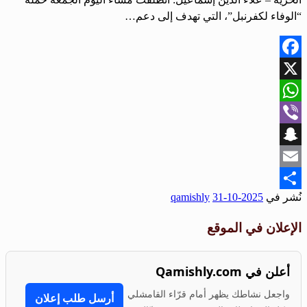
“الوفاء لكفرنبل”، التي تهدف إلى دعم…
Facebook
X
WhatsApp
Viber
Snapchat
Email
نُشر في
2025-10-31
qamishly
Share
الإعلان في الموقع
أعلن في Qamishly.com
واجعل نشاطك يظهر أمام قرّاء القامشلي
أرسل طلب إعلان