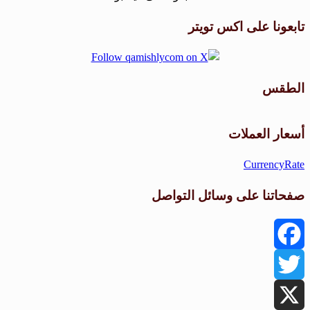
تابعونا على اكس تويتر
الطقس
طقس القامشلي
أسعار العملات
CurrencyRate
صفحاتنا على وسائل التواصل
Facebook
Twitter