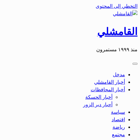
التخطي إلى المحتوى
القامشلي
منذ ١٩٩٩ مستمرون
مدخل
أخبار القامشلي
أخبار المحافظات
أخبار الحسكة
أحبار دير الزور
سياسة
اقتصاد
رياضة
مجتمع