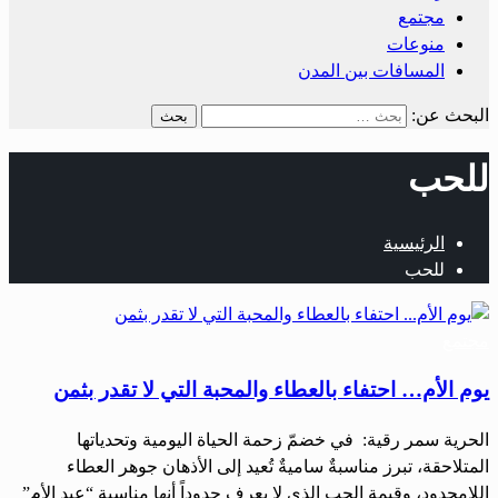
مجتمع
منوعات
المسافات بين المدن
البحث عن:
للحب
الرئيسية
للحب
مجتمع
يوم الأم… احتفاء بالعطاء والمحبة التي لا تقدر بثمن
الحرية سمر رقية: في خضمّ زحمة الحياة اليومية وتحدياتها
المتلاحقة، تبرز مناسبةٌ ساميةٌ تُعيد إلى الأذهان جوهر العطاء
اللامحدود، وقيمة الحب الذي لا يعرف حدوداً أنها مناسبة “عيد الأم”