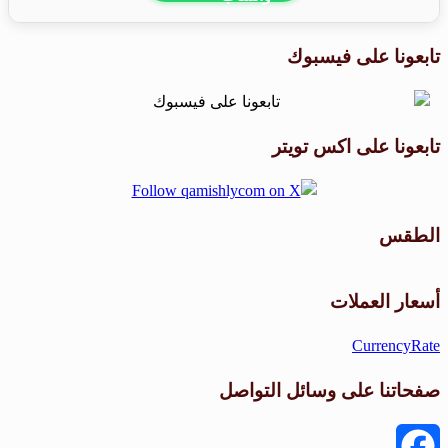
تابعونا على فيسبوك
تابعونا على اكس تويتر
الطقس
طقس القامشلي
أسعار العملات
CurrencyRate
صفحاتنا على وسائل التواصل