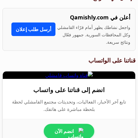
أعلن في Qamishly.com
واجعل نشاطك يظهر أمام قرّاء القامشلي
أرسل طلب إعلان
وكل المحافظات السورية. جمهور فعّال
ونتائج سريعة.
قناتنا على الواتساب
انضم إلى قناتنا على واتساب
تابع آخر الأخبار، الفعاليات، وتحديثات مجتمع القامشلي لحظة
بلحظة مباشرة على هاتفك.
انضم الآن