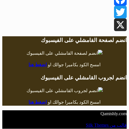
Facebook
Twitter
X
انضم لصفحة القامشلي على الفيسبوك
امسح الكود بكاميرا جوالك او
اضغط هنا
انضم لجروب القامشلي على الفيسبوك
امسح الكود بكاميرا جوالك او
اضغط هنا
Qamishly.com
قالب من Silk Themes